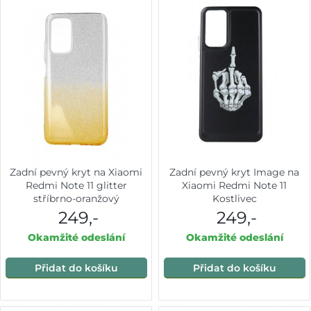
Zadní pevný kryt na Xiaomi
Zadní pevný kryt Image na
Redmi Note 11 glitter
Xiaomi Redmi Note 11
stříbrno-oranžový
Kostlivec
249,-
249,-
Okamžité odeslání
Okamžité odeslání
Přidat do košíku
Přidat do košíku