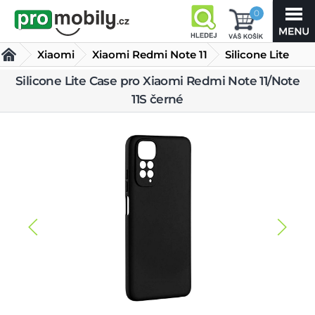
0
Xiaomi
Xiaomi Redmi Note 11
Silicone Lite
Case pro Xiaomi
Silicone Lite Case pro Xiaomi Redmi Note 11/Note
Kryty Xiaomi Redmi Note 11
11S černé
Redmi Note 11/Note 11S
černé