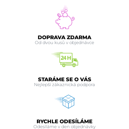
DOPRAVA ZDARMA
Od dvou kusů v objednávce
STARÁME SE O VÁS
Nejlepší zákaznická podpora
RYCHLE ODESÍLÁME
Odesíláme v den objednávky