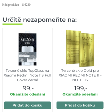
Kód produktu
116220
Určitě nezapomeňte na:
Tvrzené sklo TopGlass na
Tvrzené sklo Gold pro
Xiaomi Redmi Note 11S Full
XIAOMI REDMI NOTE 11 -
Cover černé
NOTE 11S
99,-
199,-
Okamžité odeslání
Okamžité odeslání
Přidat do košíku
Přidat do košíku