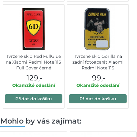
Tvrzené sklo Red FullGlue
Tvrzené sklo Gorilla na
na Xiaomi Redmi Note 11S
zadní fotoaparát Xiaomi
Full Cover černé
Redmi Note 11S
129,-
99,-
Okamžité odeslání
Okamžité odeslání
Přidat do košíku
Přidat do košíku
Mohlo by vás zajímat: