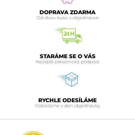
DOPRAVA ZDARMA
Od dvou kusů v objednávce
STARÁME SE O VÁS
Nejlepší zákaznická podpora
RYCHLE ODESÍLÁME
Odesíláme v den objednávky