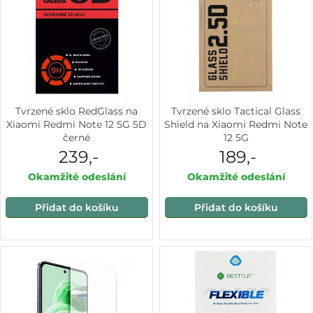
Tvrzené sklo RedGlass na
Tvrzené sklo Tactical Glass
Xiaomi Redmi Note 12 5G 5D
Shield na Xiaomi Redmi Note
černé
12 5G
239,-
189,-
Okamžité odeslání
Okamžité odeslání
Přidat do košíku
Přidat do košíku