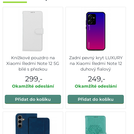
Knížkové pouzdro na
Zadní pevný kryt LUXURY
Xiaomi Redmi Note 12 5G
na Xiaomi Redmi Note 12
bílé s přezkou
duhový fialový
299,-
249,-
Okamžité odeslání
Okamžité odeslání
Přidat do košíku
Přidat do košíku