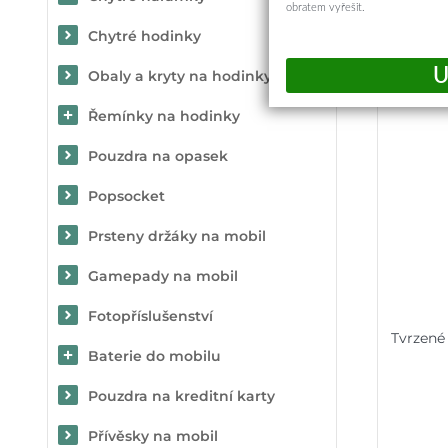
obratem vyřešit.
Chytré hodinky
Obaly a kryty na hodinky
Řemínky na hodinky
Pouzdra na opasek
Popsocket
Prsteny držáky na mobil
Gamepady na mobil
Fotopříslušenství
Tvrzené
Baterie do mobilu
Pouzdra na kreditní karty
Přívěsky na mobil