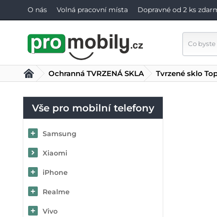
O nás
Volná pracovní místa
Dopravné od 2 ks zdar
Ochranná TVRZENÁ SKLA
Tvrzené sklo To
Vše pro mobilní telefony
Samsung
Xiaomi
iPhone
Realme
Vivo