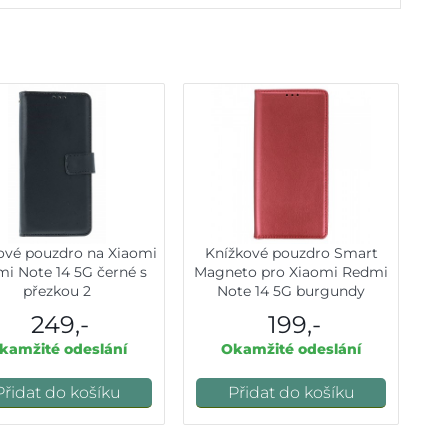
ové pouzdro na Xiaomi
Knížkové pouzdro Smart
i Note 14 5G černé s
Magneto pro Xiaomi Redmi
přezkou 2
Note 14 5G burgundy
249,-
199,-
kamžité odeslání
Okamžité odeslání
Přidat do košíku
Přidat do košíku