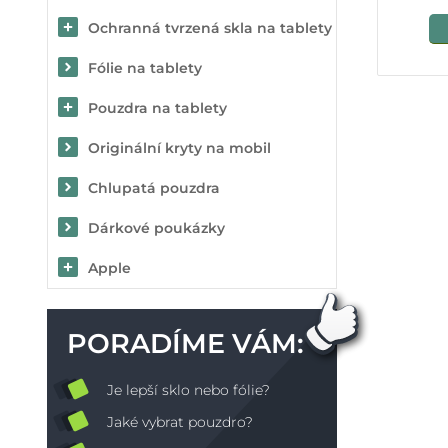
Ochranná tvrzená skla na tablety
Fólie na tablety
Pouzdra na tablety
Originální kryty na mobil
Chlupatá pouzdra
Dárkové poukázky
Apple
PORADÍME VÁM:
Je lepší sklo nebo fólie?
Jaké vybrat pouzdro?