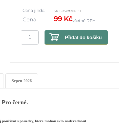
Cena jinde:
349 Kč
včetně DPH
99 Kč
Cena
včetně DPH
Přidat do košíku
Srpen 2026
 Pro černé.
j používat s pouzdry, které mohou sklo nadzvednout.