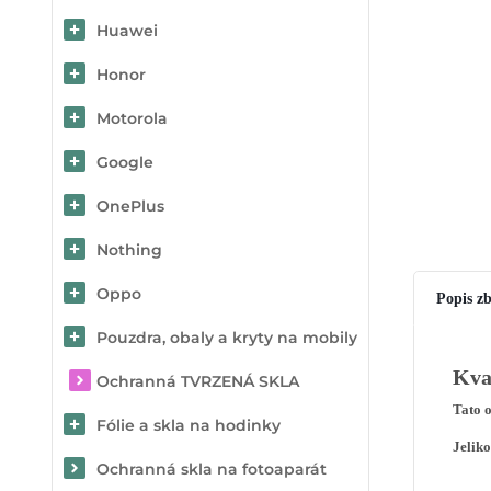
Huawei
Honor
Motorola
Google
OnePlus
Nothing
Oppo
Popis zb
Pouzdra, obaly a kryty na mobily
Kva
Ochranná TVRZENÁ SKLA
Tato 
Fólie a skla na hodinky
Jeliko
Ochranná skla na fotoaparát