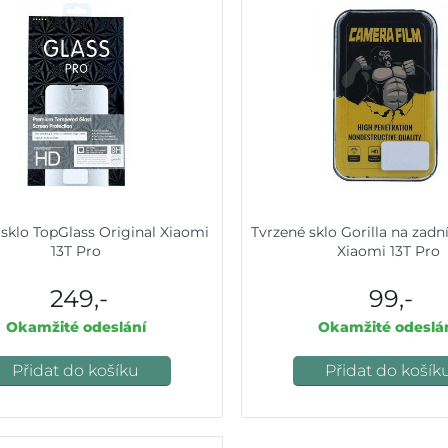
 sklo TopGlass Original Xiaomi
Tvrzené sklo Gorilla na zadn
13T Pro
Xiaomi 13T Pro
249,-
99,-
Okamžité odeslání
Okamžité odeslá
Přidat do košíku
Přidat do košík