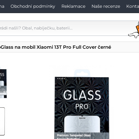
ma
Obchodní podmínky
Reklamace
Naše recenze
Konta
Glass na mobil Xiaomi 13T Pro Full Cover černé