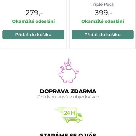
Triple Pack
279,-
399,-
Okamžité odeslání
Okamžité odeslání
Přidat do košíku
Přidat do košíku
DOPRAVA ZDARMA
Od dvou kusů v objednávce
STARÁME SE O VÁS