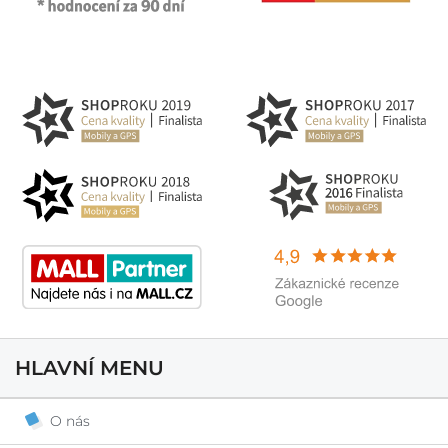
HLAVNÍ MENU
O nás