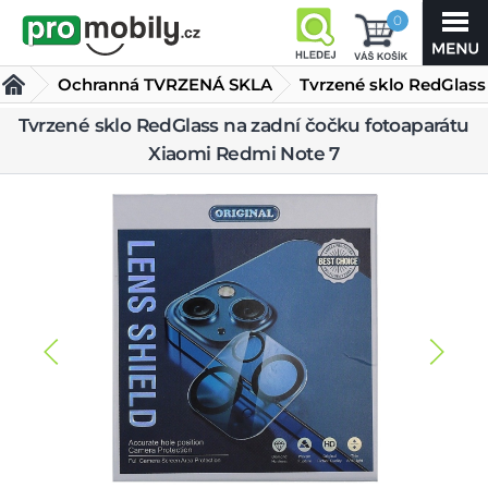
0
Ochranná TVRZENÁ SKLA
Tvrzené sklo RedGlass
na zadní čočku
Tvrzené sklo RedGlass na zadní čočku fotoaparátu
Xiaomi Redmi Note 7
fotoaparátu Xiaomi Redmi Note 7