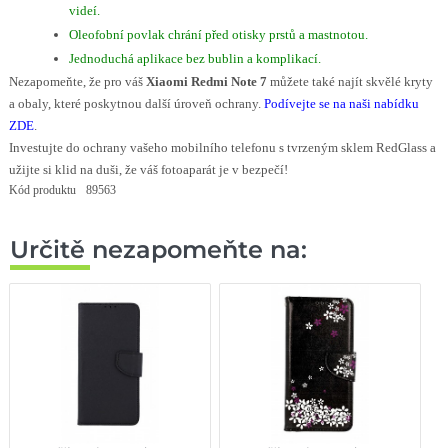
videí.
Oleofobní povlak chrání před otisky prstů a mastnotou.
Jednoduchá aplikace bez bublin a komplikací.
Nezapomeňte, že pro váš
Xiaomi Redmi Note 7
můžete také najít skvělé kryty
a obaly, které poskytnou další úroveň ochrany.
Podívejte se na naši nabídku
ZDE
.
Investujte do ochrany vašeho mobilního telefonu s tvrzeným sklem RedGlass a
užijte si klid na duši, že váš fotoaparát je v bezpečí!
Kód produktu
89563
Určitě nezapomeňte na: