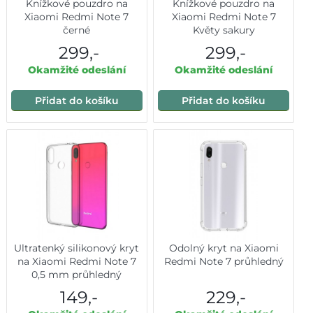
Knížkové pouzdro na
Knížkové pouzdro na
Xiaomi Redmi Note 7
Xiaomi Redmi Note 7
černé
Květy sakury
299,-
299,-
Okamžité odeslání
Okamžité odeslání
Přidat do košíku
Přidat do košíku
Ultratenký silikonový kryt
Odolný kryt na Xiaomi
na Xiaomi Redmi Note 7
Redmi Note 7 průhledný
0,5 mm průhledný
149,-
229,-