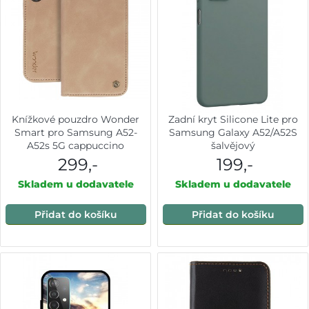
Knížkové pouzdro Wonder
Zadní kryt Silicone Lite pro
Smart pro Samsung A52-
Samsung Galaxy A52/A52S
A52s 5G cappuccino
šalvějový
299,-
199,-
Skladem u dodavatele
Skladem u dodavatele
Přidat do košíku
Přidat do košíku