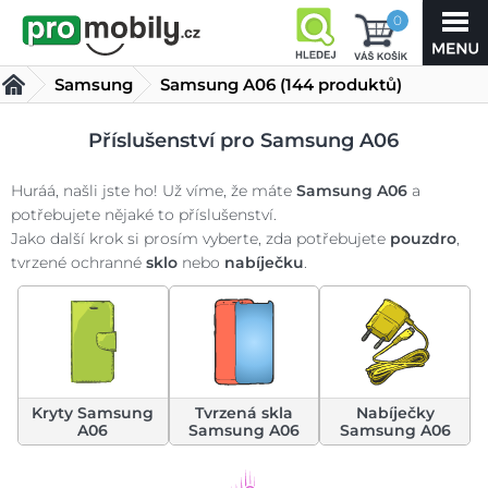
0
Samsung
Samsung A06
(144 produktů)
Příslušenství pro Samsung A06
Huráá, našli jste ho! Už víme, že máte
Samsung A06
a
potřebujete nějaké to příslušenství.
Jako další krok si prosím vyberte, zda potřebujete
pouzdro
,
tvrzené ochranné
sklo
nebo
nabíječku
.
Kryty Samsung
Tvrzená skla
Nabíječky
A06
Samsung A06
Samsung A06