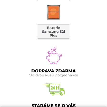
Baterie
Samsung S21
Plus
DOPRAVA ZDARMA
Od dvou kusů v objednávce
STARÁME SE O VÁS