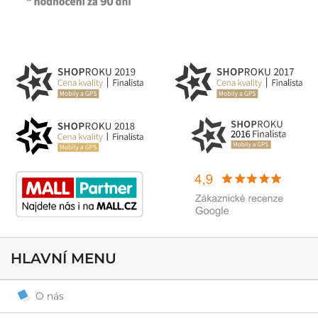
HLAVNÍ MENU
O nás