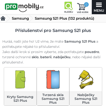
0
Samsung
Samsung S21 Plus
(132 produktů)
Příslušenství pro Samsung S21 plus
Huráá, našli jste ho! Už víme, že máte
Samsung S21 Plus
a
potřebujete nějaké to příslušenství.
Jako další krok si prosím vyberte, zda potřebujete
pouzdro
,
tvrzené ochranné
sklo
,
baterii
,
nabíječku
, nebo nějaké další
příslušenství.
Tvrzená skla
Nabíječky
Kryty Samsung
Samsung S21
Samsung S21
S21 Plus
Plus
Plus