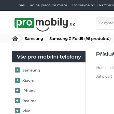
O nás
Volná pracovní místa
Dopravné od 2 ks zdar
Samsung
Samsung Z Fold5
(96 produktů)
Příslu
Vše pro mobilní telefony
Huráá, naš
Samsung
Jako další
Xiaomi
iPhone
Realme
Vivo