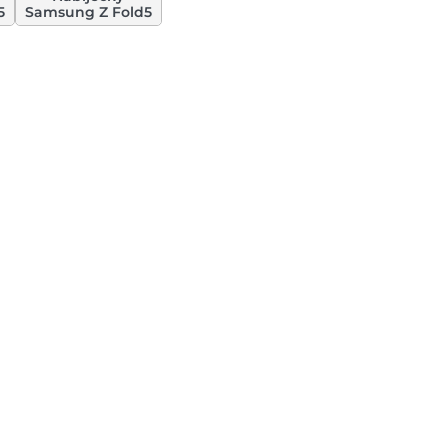
5
Samsung Z Fold5