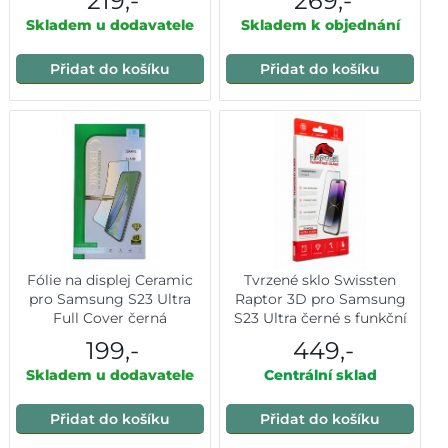
219,-
269,-
Skladem u dodavatele
Skladem k objednání
Přidat do košíku
Přidat do košíku
Fólie na displej Ceramic
Tvrzené sklo Swissten
pro Samsung S23 Ultra
Raptor 3D pro Samsung
Full Cover černá
S23 Ultra černé s funkční
čtečkou otisku prstů
199,-
449,-
Skladem u dodavatele
Centrální sklad
Přidat do košíku
Přidat do košíku