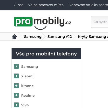
O nás
Volná pracovní místa
Dopravné od 2 ks zdar
Samsung
Samsung A12
Kryty Samsung 
Vše pro mobilní telefony
Samsung
Xiaomi
iPhone
Realme
Vivo