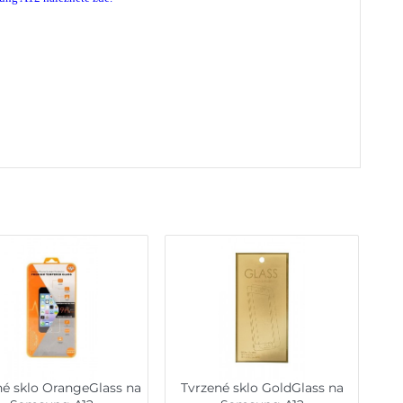
né sklo OrangeGlass na
Tvrzené sklo GoldGlass na