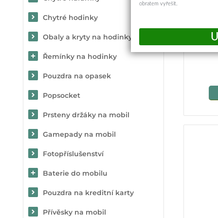
obratem vyřešit.
Chytré hodinky
Zadn
Obaly a kryty na hodinky
Řemínky na hodinky
Pouzdra na opasek
Popsocket
Prsteny držáky na mobil
Gamepady na mobil
Fotopříslušenství
Baterie do mobilu
Pouzdra na kreditní karty
Přívěsky na mobil