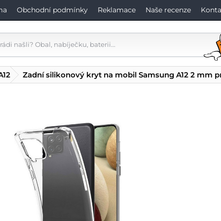
ma
Obchodní podmínky
Reklamace
Naše recenze
Konta
A12
Zadní silikonový kryt na mobil Samsung A12 2 mm p