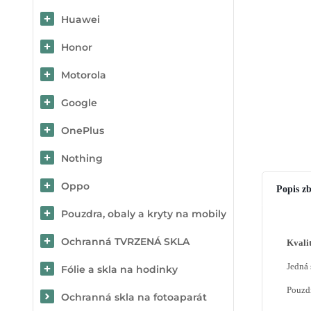
Huawei
Honor
Motorola
Google
OnePlus
Nothing
Oppo
Popis zb
Pouzdra, obaly a kryty na mobily
Ochranná TVRZENÁ SKLA
Kvali
Jedná 
Fólie a skla na hodinky
Pouzdr
Ochranná skla na fotoaparát