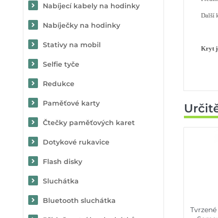
Nabíjecí kabely na hodinky
Další 
Nabíječky na hodinky
Stativy na mobil
Kryt 
Selfie tyče
Redukce
Paměťové karty
Určit
Čtečky paměťových karet
Dotykové rukavice
Flash disky
Sluchátka
Bluetooth sluchátka
Tvrzené