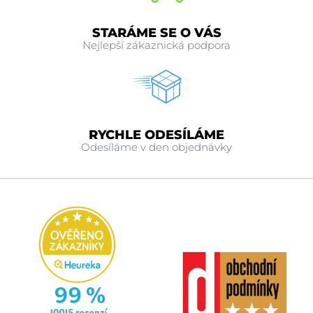
STARÁME SE O VÁS
Nejlepší zákaznická podpora
RYCHLE ODESÍLÁME
Odesíláme v den objednávky