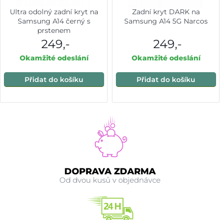
Ultra odolný zadní kryt na
Zadní kryt DARK na
Samsung A14 černý s
Samsung A14 5G Narcos
prstenem
249,-
249,-
Okamžité odeslání
Okamžité odeslání
Přidat do košíku
Přidat do košíku
DOPRAVA ZDARMA
Od dvou kusů v objednávce