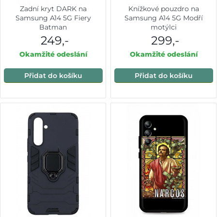
Zadní kryt DARK na
Knížkové pouzdro na
Samsung A14 5G Fiery
Samsung A14 5G Modří
Batman
motýlci
249,-
299,-
Okamžité odeslání
Okamžité odeslání
Přidat do košíku
Přidat do košíku