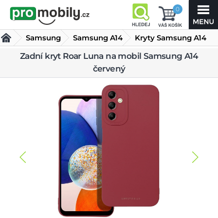
0
Samsung
Samsung A14
Kryty Samsung A14
Zadní kryt Roar
Zadní kryt Roar Luna na mobil Samsung A14
červený
Luna na mobil
Samsung A14 červený