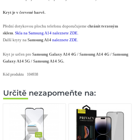
Kryt je v červené
barvě.
Přední dotykovou plochu telefonu doporučujeme
chránit tvrzeným
sklem
.
Skla na Samsung A14 naleznete ZDE
.
Další kryty na
Samsung A14
naleznete ZDE
.
Kryt je určen pro
Samsung Galaxy A14 4G / Samsung A14 4G /
Samsung
Galaxy A14 5G /
Samsung A14 5G.
Kód produktu
104938
Určitě nezapomeňte na: