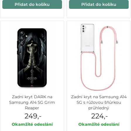
Přidat do košíku
Přidat do košíku
Zadní kryt DARK na
Zadní kryt na Samsung A14
Samsung A14 5G Grim
5G s růžovou šňůrkou
Reaper
průhledný
249,-
224,-
Okamžité odeslání
Okamžité odeslání