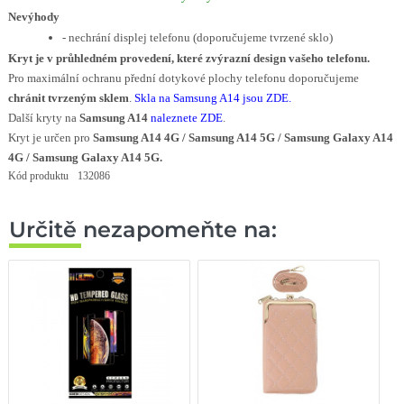
Nevýhody
- nechrání displej telefonu (doporučujeme tvrzené sklo)
Kryt je v průhledném provedení, které zvýrazní design vašeho telefonu.
Pro maximální ochranu přední dotykové plochy telefonu doporučujeme
chránit tvrzeným sklem
.
Skla na Samsung A14 jsou ZDE.
Další kryty na
Samsung A14
naleznete ZDE
.
Kryt je určen pro
Samsung A14 4G / Samsung A14 5G / Samsung Galaxy A14
4G / Samsung Galaxy A14 5G.
Kód produktu
132086
Určitě nezapomeňte na: