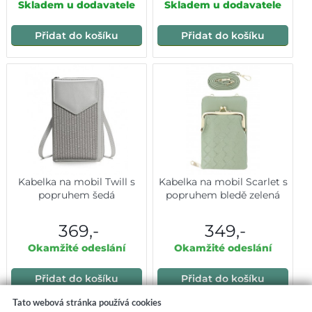
Skladem u dodavatele
Skladem u dodavatele
Přidat do košíku
Přidat do košíku
Kabelka na mobil Twill s
Kabelka na mobil Scarlet s
popruhem šedá
popruhem bledě zelená
369,-
349,-
Okamžité odeslání
Okamžité odeslání
Přidat do košíku
Přidat do košíku
Tato webová stránka používá cookies