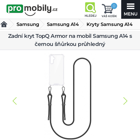
0
Samsung
Samsung A14
Kryty Samsung A14
Zadní kryt TopQ
Zadní kryt TopQ Armor na mobil Samsung A14 s
černou šňůrkou průhledný
Armor na mobil
Samsung A14 s černou šňůrkou průhledný