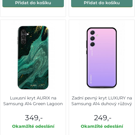
Přidat do košíku
Přidat do košíku
Luxusní kryt AURIX na
Zadní pevný kryt LUXURY na
Samsung A14 Green Lagoon
Samsung A14 duhový růžový
349,-
249,-
Okamžité odeslání
Okamžité odeslání