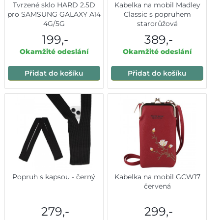
Tvrzené sklo HARD 2.5D
Kabelka na mobil Madley
pro SAMSUNG GALAXY A14
Classic s popruhem
4G/5G
starorůžová
199,-
389,-
Okamžité odeslání
Okamžité odeslání
Přidat do košíku
Přidat do košíku
Popruh s kapsou - černý
Kabelka na mobil GCW17
červená
279,-
299,-