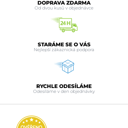
DOPRAVA ZDARMA
Od dvou kusů v objednávce
STARÁME SE O VÁS
Nejlepší zákaznická podpora
RYCHLE ODESÍLÁME
Odesíláme v den objednávky