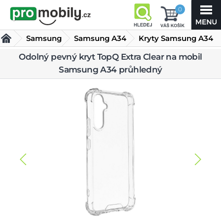
0
Samsung
Samsung A34
Kryty Samsung A34
Odolný pevný kryt
Odolný pevný kryt TopQ Extra Clear na mobil
Samsung A34 průhledný
TopQ Extra Clear
na mobil Samsung A34 průhledný