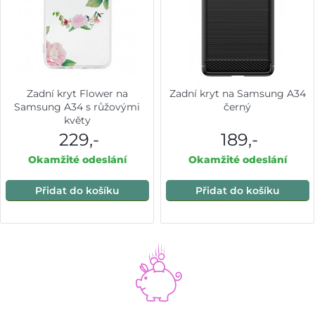
Zadní kryt Flower na
Zadní kryt na Samsung A34
Samsung A34 s růžovými
černý
květy
229,-
189,-
Okamžité odeslání
Okamžité odeslání
Přidat do košíku
Přidat do košíku