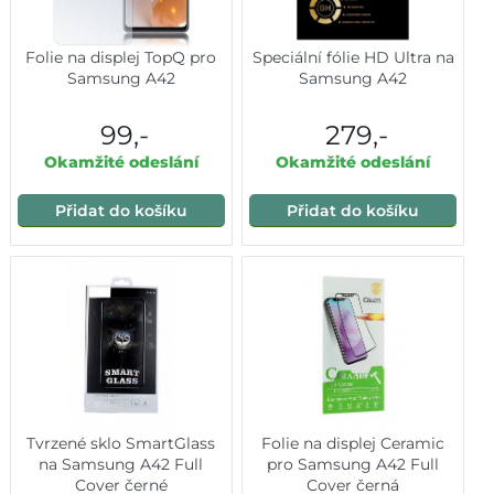
Folie na displej TopQ pro
Speciální fólie HD Ultra na
Samsung A42
Samsung A42
99,-
279,-
Okamžité odeslání
Okamžité odeslání
Přidat do košíku
Přidat do košíku
Tvrzené sklo SmartGlass
Folie na displej Ceramic
na Samsung A42 Full
pro Samsung A42 Full
Cover černé
Cover černá