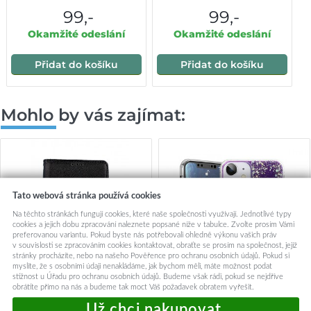
99,-
99,-
Okamžité odeslání
Okamžité odeslání
Přidat do košíku
Přidat do košíku
Mohlo by vás zajímat:
Tato webová stránka používá cookies
Na těchto stránkách fungují cookies, které naše společnosti využívají. Jednotlivé typy
cookies a jejich dobu zpracování naleznete popsané níže v tabulce. Zvolte prosím Vámi
preferovanou variantu. Pokud byste nás potřebovali ohledně výkonu vašich práv
v souvislosti se zpracováním cookies kontaktovat, obraťte se prosím na společnost, jejíž
stránky procházíte, nebo na našeho Pověřence pro ochranu osobních údajů. Pokud si
myslíte, že s osobními údaji nenakládáme, jak bychom měli, máte možnost podat
stížnost u Úřadu pro ochranu osobních údajů. Budeme však rádi, pokud se nejdříve
obrátíte přímo na nás a budeme tak moct Váš požadavek obratem vyřešit.