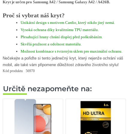
Kryt je určen pro Samsung A42 / Samsung Galaxy A42 / A426B.
Proč si vybrat náš kryt?
Unikátní design s motivem Cardio, který nikdo jiný nemá.
Vysoká ochrana díky kvalitnímu TPU materiálu.
Přesahující hrany chrání displej před poškrábáním.
Skvělá pružnost a odolnost materiálu.
Možnost kombinace s tvrzeným sklem pro maximální ochranu.
Nečekejte a pořiďte si tento jedinečný kryt, který nejenže ochrání váš
mobil, ale také vám připomene důležitost zdravého životního stylu!
Kód produktu
56970
Určitě nezapomeňte na: