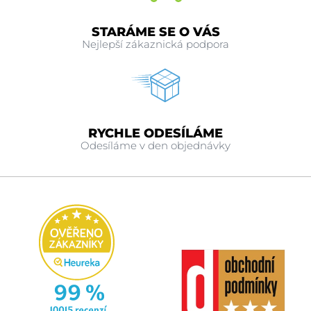
STARÁME SE O VÁS
Nejlepší zákaznická podpora
RYCHLE ODESÍLÁME
Odesíláme v den objednávky