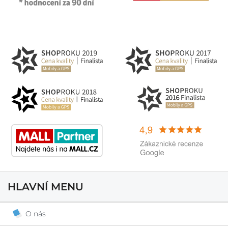
HLAVNÍ MENU
O nás