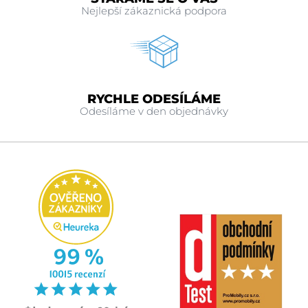
Nejlepší zákaznická podpora
RYCHLE ODESÍLÁME
Odesíláme v den objednávky