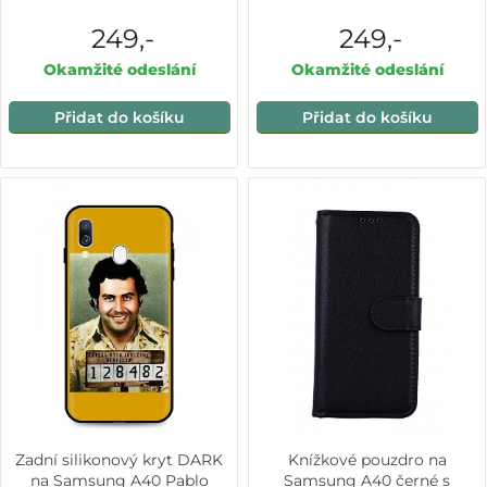
249,-
249,-
Okamžité odeslání
Okamžité odeslání
Přidat do košíku
Přidat do košíku
Zadní silikonový kryt DARK
Knížkové pouzdro na
na Samsung A40 Pablo
Samsung A40 černé s