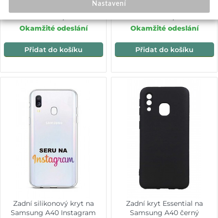
průhledný
Nastavení
299,-
149,-
Okamžité odeslání
Okamžité odeslání
Přidat do košíku
Přidat do košíku
Zadní silikonový kryt na
Zadní kryt Essential na
Samsung A40 Instagram
Samsung A40 černý