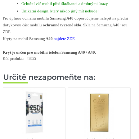
Ochrání váš mobil před škrábanci a drobnými úrazy.
Unikátní design, který nikdo jiný mít nebude!
Pro úplnou ochranu mobilu
Samsung A40
doporučujeme nalepit na přední
dotykovou část mobilu
ochranné tvrzené sklo.
Skla na Samsung A40 jsou
ZDE.
Kryty na mobil
Samsung A40
najdete ZDE
.
Kryt je určen pro mobilní telefon Samsung A40 / A40.
Kód produktu
42955
Určitě nezapomeňte na: