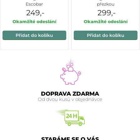
Escobar
přezkou
249,-
299,-
Okamžité odeslání
Okamžité odeslání
Přidat do košíku
Přidat do košíku
DOPRAVA ZDARMA
Od dvou kusů v objednávce
STARÁME SE O VÁS