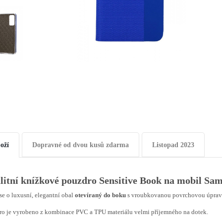
oží
Dopravné od dvou kusů zdarma
Listopad 2023
litní knížkové pouzdro
Sensitive Book na mobil Sa
se o luxusní, elegantní obal
otevíraný do boku
s vroubkovanou povrchovou úprav
o je vyrobeno z kombinace PVC a TPU materiálu velmi příjemného na dotek.