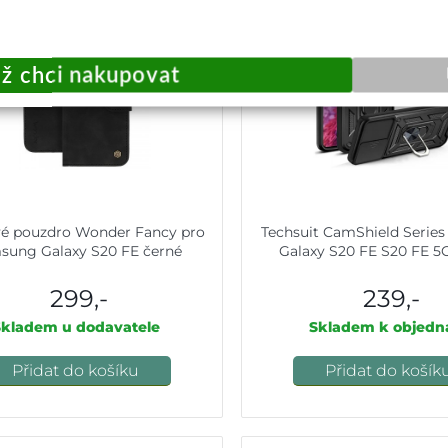
vé pouzdro Wonder Fancy pro
Techsuit CamShield Serie
sung Galaxy S20 FE černé
Galaxy S20 FE S20 FE 5
299,-
239,-
Skladem u dodavatele
Skladem k objedn
Přidat do košíku
Přidat do košík