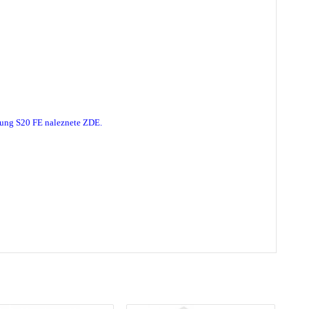
ung S20 FE naleznete Z
DE.