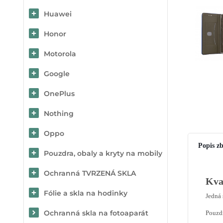
Huawei
Honor
Motorola
Google
OnePlus
Nothing
Oppo
Popis zb
Pouzdra, obaly a kryty na mobily
Ochranná TVRZENÁ SKLA
Kva
Fólie a skla na hodinky
Jedná 
Ochranná skla na fotoaparát
Pouzdr