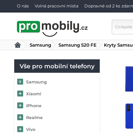
O nás
Volná pracovní místa
Dopravné od 2 ks zdar
Samsung
Samsung S20 FE
Kryty Samsu
Vše pro mobilní telefony
Samsung
Xiaomi
iPhone
Realme
Vivo