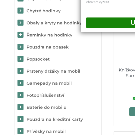
obratem vyřešit.
Chytré hodinky
Obaly a kryty na hodinky
Řemínky na hodinky
Pouzdra na opasek
Popsocket
Knížko
Prsteny držáky na mobil
Sam
Gamepady na mobil
Fotopříslušenství
Baterie do mobilu
Pouzdra na kreditní karty
Přívěsky na mobil