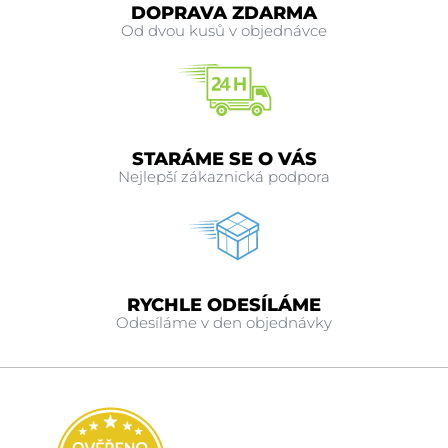
DOPRAVA ZDARMA
Od dvou kusů v objednávce
STARÁME SE O VÁS
Nejlepší zákaznická podpora
RYCHLE ODESÍLÁME
Odesíláme v den objednávky