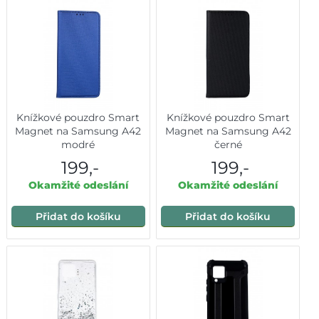
Knížkové pouzdro Smart
Knížkové pouzdro Smart
Magnet na Samsung A42
Magnet na Samsung A42
modré
černé
199,-
199,-
Okamžité odeslání
Okamžité odeslání
Přidat do košíku
Přidat do košíku