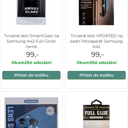
Tvrzené sklo SmartGlass na
Tvrzené sklo VPDATED na
Samsung A42 Full Cover
zadní fotoaparát Samsung
černé
A42
99,-
99,-
Okamžité odeslání
Okamžité odeslání
Přidat do košíku
Přidat do košíku