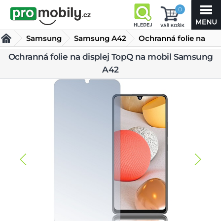
0
Samsung
Samsung A42
Ochranná folie na
displej TopQ na mobil
Ochranná folie na displej TopQ na mobil Samsung
Tvrzená skla Samsung A42
A42
Samsung A42