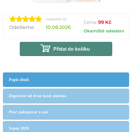
Hodnotilo: 52
Cena
99 Kč
Odešleme:
10.08.2026
Okamžité odeslání
Přidat do košíku
Popis zboží
Dopravné od dvou kusů zdarma
Proč nakupovat u nás
Srpen 2026