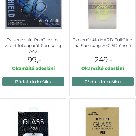
Tvrzené sklo RedGlass na
Tvrzené sklo HARD FullGlue
zadní fotoaparát Samsung
na Samsung A42 5D černé
A42
99,-
249,-
Okamžité odeslání
Okamžité odeslání
Přidat do košíku
Přidat do košíku