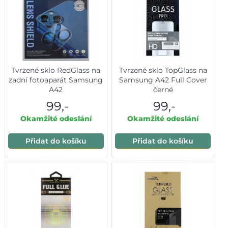
Tvrzené sklo RedGlass na
Tvrzené sklo TopGlass na
zadní fotoaparát Samsung
Samsung A42 Full Cover
A42
černé
99,-
99,-
Okamžité odeslání
Okamžité odeslání
Přidat do košíku
Přidat do košíku