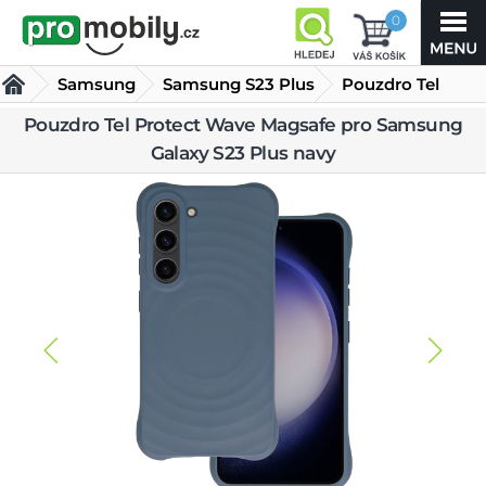
0
Samsung
Samsung S23 Plus
Pouzdro Tel
Protect Wave
Pouzdro Tel Protect Wave Magsafe pro Samsung
Kryty Samsung S23 Plus
Galaxy S23 Plus navy
Magsafe pro Samsung Galaxy
S23 Plus navy