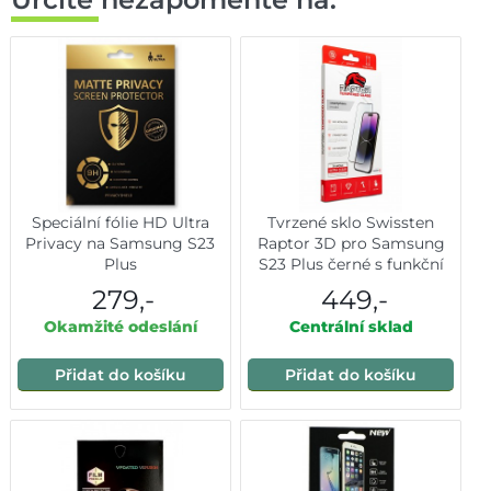
Speciální fólie HD Ultra
Tvrzené sklo Swissten
Privacy na Samsung S23
Raptor 3D pro Samsung
Plus
S23 Plus černé s funkční
čtečkou otisku prstů
279,-
449,-
Okamžité odeslání
Centrální sklad
Přidat do košíku
Přidat do košíku