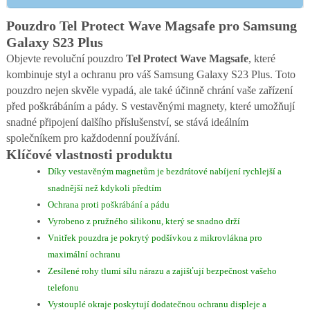
Pouzdro Tel Protect Wave Magsafe pro Samsung
Galaxy S23 Plus
Objevte revoluční pouzdro
Tel Protect Wave Magsafe
, které
kombinuje styl a ochranu pro váš Samsung Galaxy S23 Plus. Toto
pouzdro nejen skvěle vypadá, ale také účinně chrání vaše zařízení
před poškrábáním a pády. S vestavěnými magnety, které umožňují
snadné připojení dalšího příslušenství, se stává ideálním
společníkem pro každodenní používání.
Klíčové vlastnosti produktu
Díky vestavěným magnetům je bezdrátové nabíjení rychlejší a
snadnější než kdykoli předtím
Ochrana proti poškrábání a pádu
Vyrobeno z pružného silikonu, který se snadno drží
Vnitřek pouzdra je pokrytý podšívkou z mikrovlákna pro
maximální ochranu
Zesílené rohy tlumí sílu nárazu a zajišťují bezpečnost vašeho
telefonu
Vystouplé okraje poskytují dodatečnou ochranu displeje a