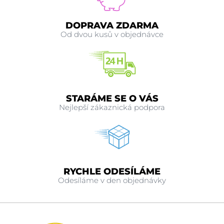
DOPRAVA ZDARMA
Od dvou kusů v objednávce
STARÁME SE O VÁS
Nejlepší zákaznická podpora
RYCHLE ODESÍLÁME
Odesíláme v den objednávky