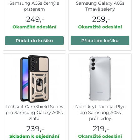
Samsung A05s černý s
Samsung Galaxy A05s
prstenem
Tmavě zelený
249,-
259,-
Okamžité odeslání
Okamžité odeslání
Přidat do košíku
Přidat do košíku
Techsuit CamShield Series
Zadní kryt Tactical Plyo
pro Samsung Galaxy A05s
pro Samsung A05s
zlatá
průhledný
239,-
219,-
Skladem k objednání
Okamžité odeslání