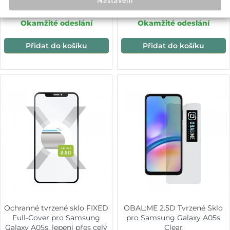
Nastavení
249,-
249,-
Okamžité odeslání
Okamžité odeslání
Přidat do košíku
Přidat do košíku
Ochranné tvrzené sklo FIXED
OBAL:ME 2.5D Tvrzené Sklo
Full-Cover pro Samsung
pro Samsung Galaxy A05s
Galaxy A05s, lepení přes celý
Clear