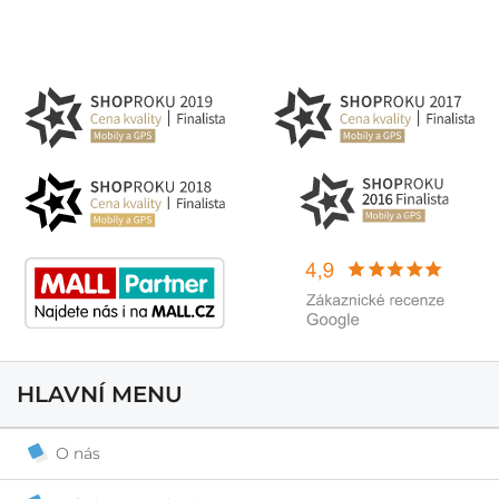
HLAVNÍ MENU
O nás