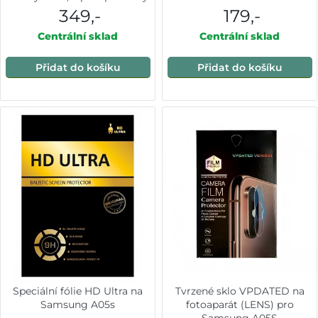
displej, černé
349,-
179,-
Centrální sklad
Centrální sklad
Přidat do košíku
Přidat do košíku
Speciální fólie HD Ultra na
Tvrzené sklo VPDATED na
Samsung A05s
fotoaparát (LENS) pro