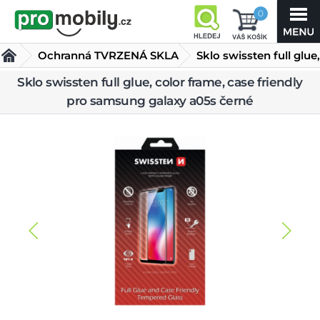
0
Ochranná TVRZENÁ SKLA
Sklo swissten full glue,
color frame, case
Sklo swissten full glue, color frame, case friendly
pro samsung galaxy a05s černé
friendly pro samsung galaxy a05s černé