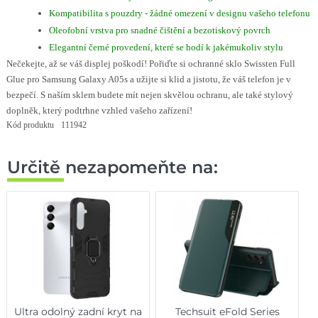
Kompatibilita s pouzdry - žádné omezení v designu vašeho telefonu
Oleofobní vrstva pro snadné čištění a bezotiskový povrch
Elegantní černé provedení, které se hodí k jakémukoliv stylu
Nečekejte, až se váš displej poškodí! Pořiďte si ochranné sklo Swissten Full
Glue pro Samsung Galaxy A05s a užijte si klid a jistotu, že váš telefon je v
bezpečí. S naším sklem budete mít nejen skvělou ochranu, ale také stylový
doplněk, který podtrhne vzhled vašeho zařízení!
Kód produktu
111942
Určitě nezapomeňte na:
Ultra odolný zadní kryt na
Techsuit eFold Series