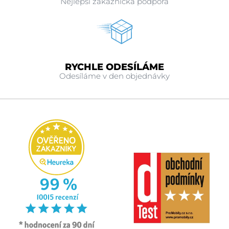
Nejlepší zákaznická podpora
RYCHLE ODESÍLÁME
Odesíláme v den objednávky