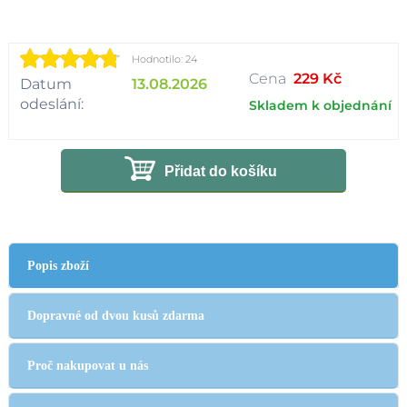
Hodnotilo: 24
Cena
229 Kč
Datum
13.08.2026
odeslání:
Skladem k objednání
Přidat do košíku
Popis zboží
Dopravné od dvou kusů zdarma
Proč nakupovat u nás