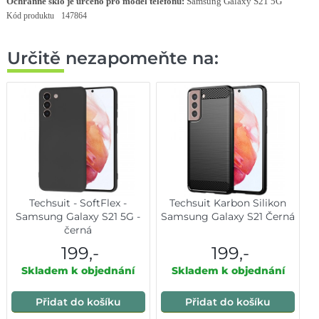
Ochranné sklo je určeno pro model telefonu:
Samsung Galaxy S21 5G
Kód produktu
147864
Určitě nezapomeňte na:
Techsuit - SoftFlex -
Techsuit Karbon Silikon
Samsung Galaxy S21 5G -
Samsung Galaxy S21 Černá
černá
199,-
199,-
Skladem k objednání
Skladem k objednání
Přidat do košíku
Přidat do košíku