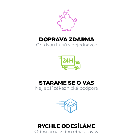
DOPRAVA ZDARMA
Od dvou kusů v objednávce
STARÁME SE O VÁS
Nejlepší zákaznická podpora
RYCHLE ODESÍLÁME
Odesíláme v den objednávky