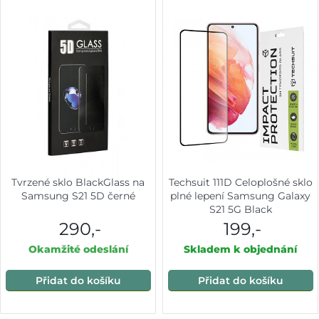
Tvrzené sklo BlackGlass na
Techsuit 111D Celoplošné sklo
Samsung S21 5D černé
plné lepení Samsung Galaxy
S21 5G Black
290,-
199,-
Okamžité odeslání
Skladem k objednání
Přidat do košíku
Přidat do košíku