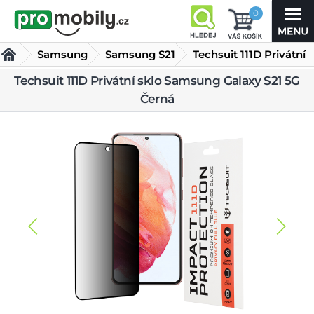
0
Samsung
Samsung S21
Techsuit 111D Privátní
sklo Samsung Galaxy
Techsuit 111D Privátní sklo Samsung Galaxy S21 5G
Tvrzená skla Samsung S21
Černá
S21 5G Černá