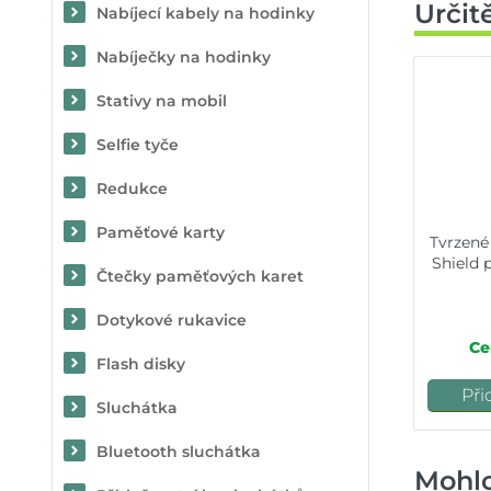
Určit
Nabíjecí kabely na hodinky
Nabíječky na hodinky
Stativy na mobil
Selfie tyče
Redukce
Paměťové karty
Tvrzené 
Shield 
Čtečky paměťových karet
Dotykové rukavice
Ce
Flash disky
Při
Sluchátka
Bluetooth sluchátka
Mohlo