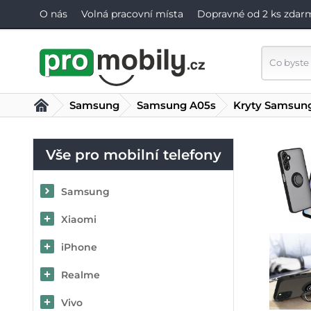
O nás
Volná pracovní místa
Dopravné od 2 ks zdar
Samsung
Samsung A05s
Kryty Samsun
Vše pro mobilní telefony
Samsung
Xiaomi
iPhone
Realme
Vivo