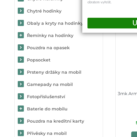
obratem vyřešit.
Chytré hodinky
Obaly a kryty na hodinky
Řemínky na hodinky
Pouzdra na opasek
Popsocket
Prsteny držáky na mobil
Gamepady na mobil
3mk Arm
Fotopříslušenství
Baterie do mobilu
Pouzdra na kreditní karty
Přívěsky na mobil