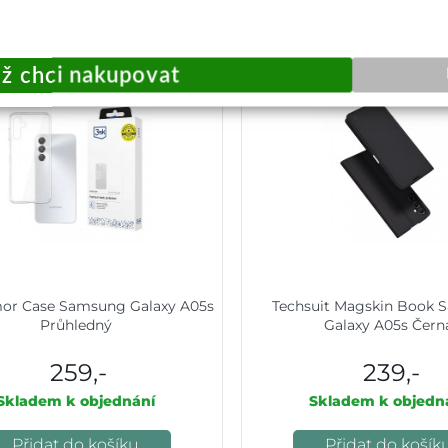
or Case Samsung Galaxy A05s
Techsuit Magskin Book
Průhledný
Galaxy A05s Čern
259,-
239,-
Skladem k objednání
Skladem k objedn
Přidat do košíku
Přidat do košík