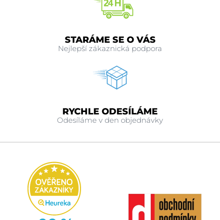
STARÁME SE O VÁS
Nejlepší zákaznická podpora
RYCHLE ODESÍLÁME
Odesíláme v den objednávky