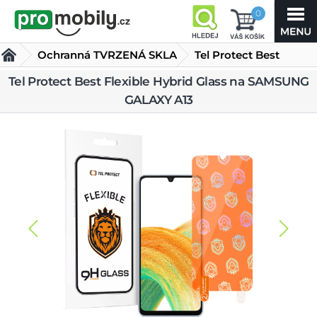
0
Ochranná TVRZENÁ SKLA
Tel Protect Best
Flexible Hybrid Glass
Tel Protect Best Flexible Hybrid Glass na SAMSUNG
GALAXY A13
na SAMSUNG GALAXY A13