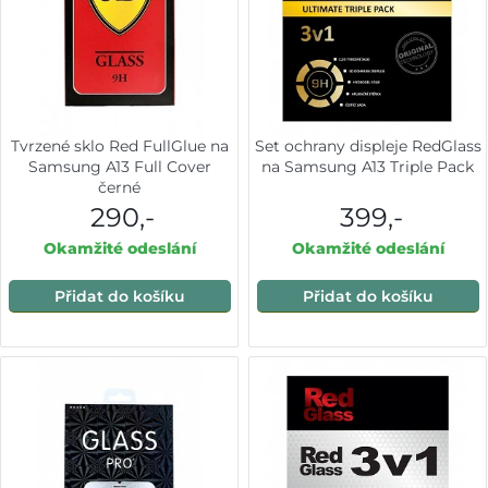
Tvrzené sklo Red FullGlue na
Set ochrany displeje RedGlass
Samsung A13 Full Cover
na Samsung A13 Triple Pack
černé
290,-
399,-
Okamžité odeslání
Okamžité odeslání
Přidat do košíku
Přidat do košíku