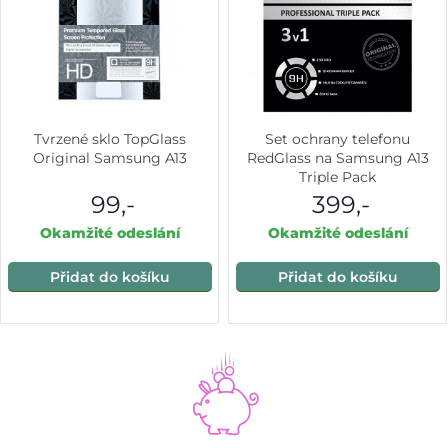
Tvrzené sklo TopGlass
Set ochrany telefonu
Original Samsung A13
RedGlass na Samsung A13
Triple Pack
99,-
399,-
Okamžité odeslání
Okamžité odeslání
Přidat do košíku
Přidat do košíku