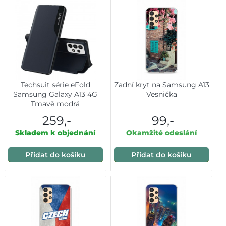
Techsuit série eFold
Zadní kryt na Samsung A13
Samsung Galaxy A13 4G
Vesnička
Tmavě modrá
259,-
99,-
Skladem k objednání
Okamžité odeslání
Přidat do košíku
Přidat do košíku