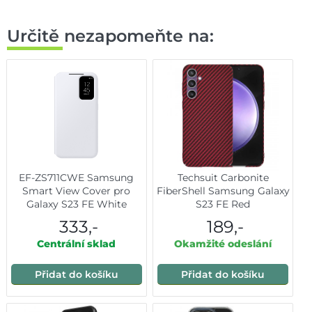
Určitě nezapomeňte na:
EF-ZS711CWE Samsung
Techsuit Carbonite
Smart View Cover pro
FiberShell Samsung Galaxy
Galaxy S23 FE White
S23 FE Red
333,-
189,-
Centrální sklad
Okamžité odeslání
Přidat do košíku
Přidat do košíku