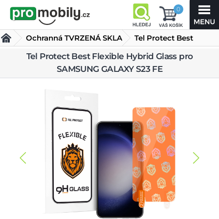
0
Ochranná TVRZENÁ SKLA
Tel Protect Best
Flexible Hybrid Glass
Tel Protect Best Flexible Hybrid Glass pro
SAMSUNG GALAXY S23 FE
pro SAMSUNG GALAXY S23 FE