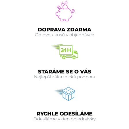
DOPRAVA ZDARMA
Od dvou kusů v objednávce
STARÁME SE O VÁS
Nejlepší zákaznická podpora
RYCHLE ODESÍLÁME
Odesíláme v den objednávky