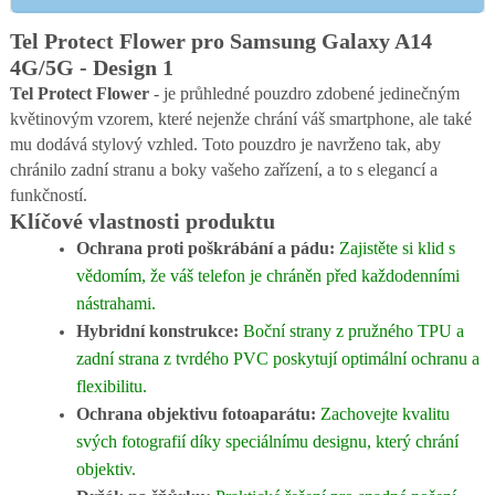
Tel Protect Flower pro Samsung Galaxy A14
4G/5G - Design 1
Tel Protect Flower
- je průhledné pouzdro zdobené jedinečným
květinovým vzorem, které nejenže chrání váš smartphone, ale také
mu dodává stylový vzhled. Toto pouzdro je navrženo tak, aby
chránilo zadní stranu a boky vašeho zařízení, a to s elegancí a
funkčností.
Klíčové vlastnosti produktu
Ochrana proti poškrábání a pádu:
Zajistěte si klid s
vědomím, že váš telefon je chráněn před každodenními
nástrahami.
Hybridní konstrukce:
Boční strany z pružného TPU a
zadní strana z tvrdého PVC poskytují optimální ochranu a
flexibilitu.
Ochrana objektivu fotoaparátu:
Zachovejte kvalitu
svých fotografií díky speciálnímu designu, který chrání
objektiv.