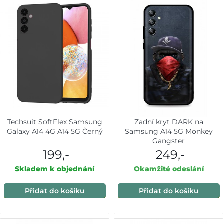
Techsuit SoftFlex Samsung
Zadní kryt DARK na
Galaxy A14 4G A14 5G Černý
Samsung A14 5G Monkey
Gangster
199,-
249,-
Skladem k objednání
Okamžité odeslání
Přidat do košíku
Přidat do košíku