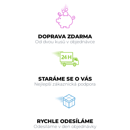
DOPRAVA ZDARMA
Od dvou kusů v objednávce
STARÁME SE O VÁS
Nejlepší zákaznická podpora
RYCHLE ODESÍLÁME
Odesíláme v den objednávky