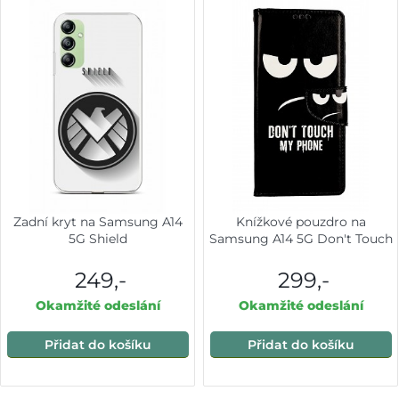
Zadní kryt na Samsung A14
Knížkové pouzdro na
5G Shield
Samsung A14 5G Don't Touch
249,-
299,-
Okamžité odeslání
Okamžité odeslání
Přidat do košíku
Přidat do košíku