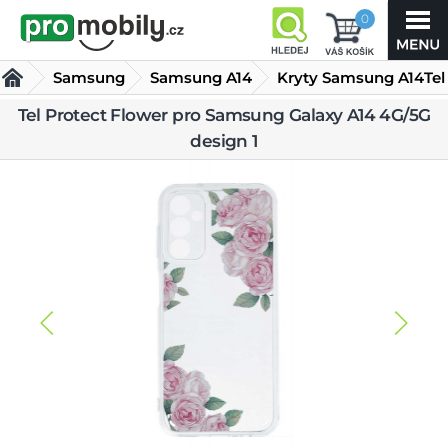
0
Samsung
Samsung A14
Kryty Samsung A14
Tel
Protect Flower pro
Tel Protect Flower pro Samsung Galaxy A14 4G/5G
design 1
Samsung Galaxy
A14 4G/5G design 1