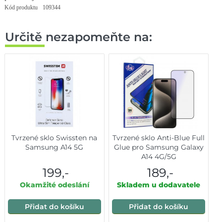
Kód produktu
109344
Určitě nezapomeňte na:
Tvrzené sklo Swissten na
Tvrzené sklo Anti-Blue Full
Samsung A14 5G
Glue pro Samsung Galaxy
A14 4G/5G
199,-
189,-
Okamžité odeslání
Skladem u dodavatele
Přidat do košíku
Přidat do košíku