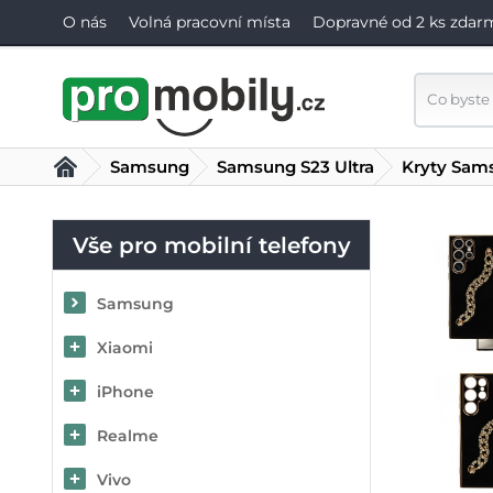
O nás
Volná pracovní místa
Dopravné od 2 ks zdar
Samsung
Samsung S23 Ultra
Kryty Sams
Vše pro mobilní telefony
Samsung
Xiaomi
iPhone
Realme
Vivo