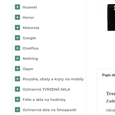
Huawei
Honor
Motorola
Google
OnePlus
Nothing
Oppo
Popis zb
Pouzdra, obaly a kryty na mobily
Ochranná TVRZENÁ SKLA
Tre
Fólie a skla na hodinky
Zadn
Ochranná skla na fotoaparát
rukoj