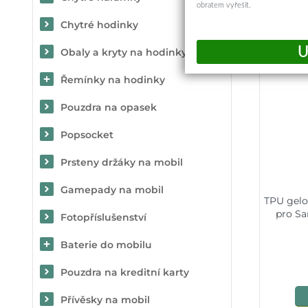
obratem vyřešit.
Chytré hodinky
Obaly a kryty na hodinky
Řemínky na hodinky
Pouzdra na opasek
Popsocket
Prsteny držáky na mobil
Gamepady na mobil
TPU gelo
pro Sa
Fotopříslušenství
Baterie do mobilu
Pouzdra na kreditní karty
Přívěsky na mobil