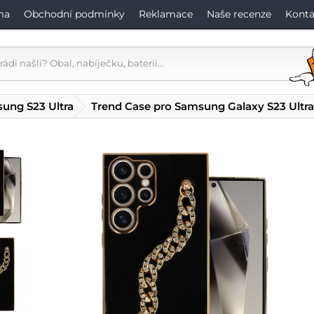
ma
Obchodní podmínky
Reklamace
Naše recenze
Konta
ung S23 Ultra
Trend Case pro Samsung Galaxy S23 Ultra