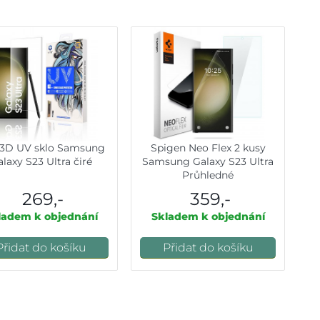
 3D UV sklo Samsung
Spigen Neo Flex 2 kusy
laxy S23 Ultra čiré
Samsung Galaxy S23 Ultra
Průhledné
269,-
359,-
ladem k objednání
Skladem k objednání
Přidat do košíku
Přidat do košíku