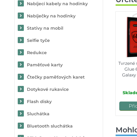
Nabíjecí kabely na hodinky
Nabíječky na hodinky
Stativy na mobil
Selfie tyče
Redukce
Tvrzené s
Paměťové karty
Glue 
Galaxy 
Čtečky paměťových karet
otvo
Dotykové rukavice
Sklad
Flash disky
Při
Sluchátka
Bluetooth sluchátka
Mohlo