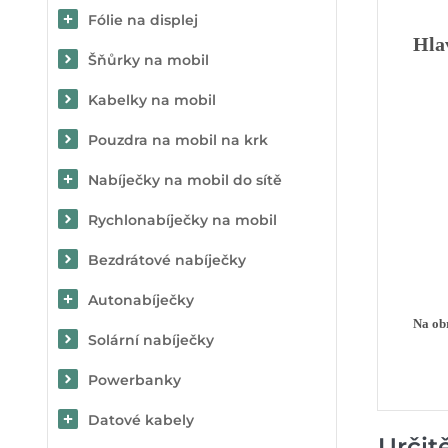
Fólie na displej
Hla
Šňůrky na mobil
Kabelky na mobil
Pouzdra na mobil na krk
Nabíječky na mobil do sítě
Rychlonabíječky na mobil
Bezdrátové nabíječky
Autonabíječky
Na obr
Solární nabíječky
Powerbanky
Datové kabely
Určit