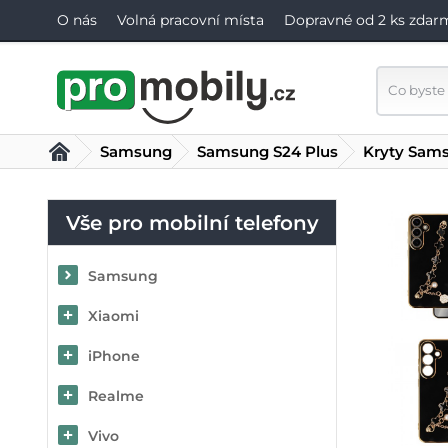
O nás
Volná pracovní místa
Dopravné od 2 ks zdar
Samsung
Samsung S24 Plus
Kryty Sams
Vše pro mobilní telefony
Samsung
Xiaomi
iPhone
Realme
Vivo