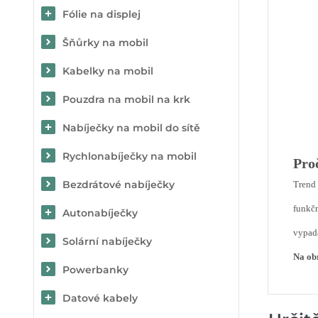
Fólie na displej
Šňůrky na mobil
Kabelky na mobil
Pouzdra na mobil na krk
Nabíječky na mobil do sítě
Rychlonabíječky na mobil
Pro
Bezdrátové nabíječky
Trend 
funkčn
Autonabíječky
vypada
Solární nabíječky
Na obr
Powerbanky
Datové kabely