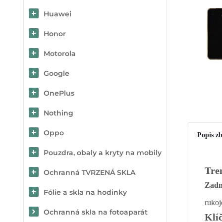
Huawei
Honor
Motorola
Google
OnePlus
Nothing
Oppo
Popis zb
Pouzdra, obaly a kryty na mobily
Tre
Ochranná TVRZENÁ SKLA
Zadn
Fólie a skla na hodinky
rukoj
Ochranná skla na fotoaparát
Klí