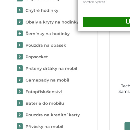
obratem vyřešit.
Chytré hodinky
Obaly a kryty na hodinky
Řemínky na hodinky
Pouzdra na opasek
Popsocket
Prsteny držáky na mobil
Gamepady na mobil
Tech
Sams
Fotopříslušenství
Baterie do mobilu
Pouzdra na kreditní karty
Přívěsky na mobil