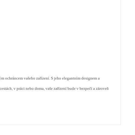
ým ochráncem vašeho zařízení. S jeho elegantním designem a
cestách, v práci nebo doma, vaše zařízení bude v bezpečí a zároveň