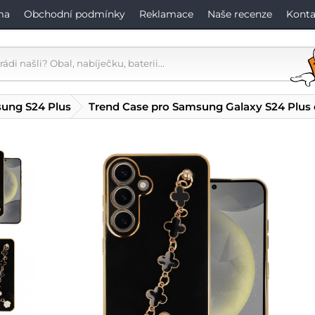
ma
Obchodní podmínky
Reklamace
Naše recenze
Konta
ung S24 Plus
Trend Case pro Samsung Galaxy S24 Plus 