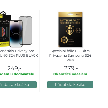
zené sklo Privacy pro
Speciální fólie HD Ultra
UNG S24 PLUS BLACK
Privacy na Samsung S24
Plus
249,-
279,-
adem u dodavatele
Okamžité odeslání
Přidat do košíku
Přidat do košíku