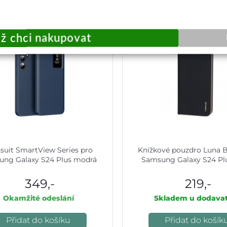
suit SmartView Series pro
Knížkové pouzdro Luna 
ung Galaxy S24 Plus modrá
Samsung Galaxy S24 Pl
349,-
219,-
Okamžité odeslání
Skladem u dodavat
Přidat do košíku
Přidat do košík