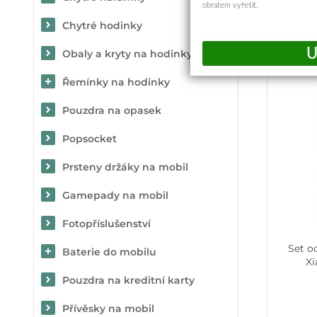
obratem vyřešit.
Chytré hodinky
Obaly a kryty na hodinky
Řemínky na hodinky
Pouzdra na opasek
Popsocket
Prsteny držáky na mobil
Gamepady na mobil
Fotopříslušenství
Set o
Baterie do mobilu
Xi
Pouzdra na kreditní karty
Přívěsky na mobil