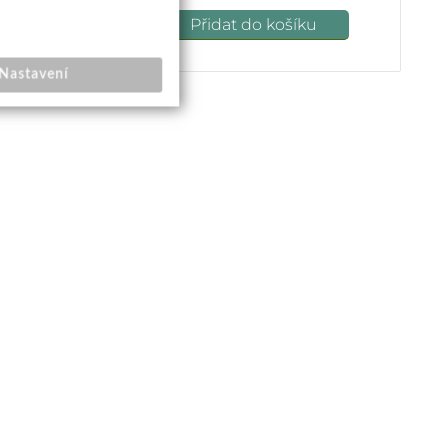
u
Přidat do košíku
Nastavení