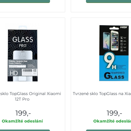
 sklo TopGlass Original Xiaomi
Tvrzené sklo TopGlass na Xi
12T Pro
199,-
199,-
Okamžité odeslání
Okamžité odeslá