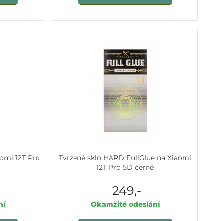
aomi 12T Pro
Tvrzené sklo HARD FullGlue na Xiaomi
12T Pro 5D černé
249,-
ní
Okamžité odeslání