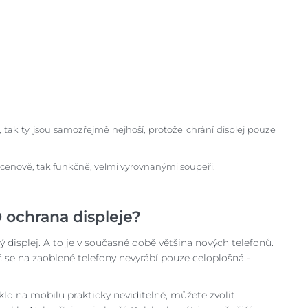
 tak ty jsou samozřejmě nejhoší, protože chrání displej pouze
 cenově, tak funkčně, velmi vyrovnanými soupeři.
D ochrana displeje?
ý displej. A to je v současné době většina nových telefonů.
 se na zaoblené telefony nevyrábí pouze celoplošná -
o na mobilu prakticky neviditelné, můžete zvolit