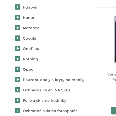
Huawei
Honor
Motorola
Google
OnePlus
Nothing
Oppo
Tvrz
Pouzdra, obaly a kryty na mobily
f
Ochranná TVRZENÁ SKLA
Fólie a skla na hodinky
Ochranná skla na fotoaparát