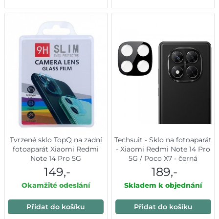
Tvrzené sklo TopQ na zadní
Techsuit - Sklo na fotoaparát
fotoaparát Xiaomi Redmi
- Xiaomi Redmi Note 14 Pro
Note 14 Pro 5G
5G / Poco X7 - černá
149,-
189,-
Okamžité odeslání
Skladem k objednání
Přidat do košíku
Přidat do košíku