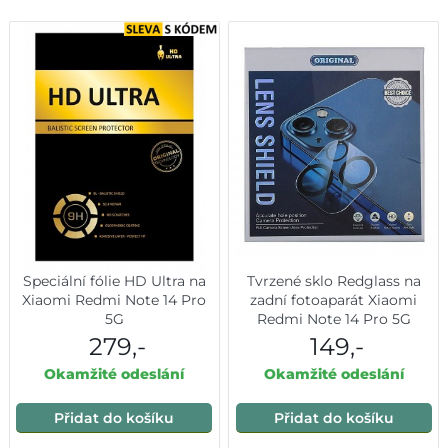
Speciální fólie HD Ultra na
Tvrzené sklo Redglass na
Xiaomi Redmi Note 14 Pro
zadní fotoaparát Xiaomi
5G
Redmi Note 14 Pro 5G
279,-
149,-
Okamžité odeslání
Okamžité odeslání
Přidat do košíku
Přidat do košíku