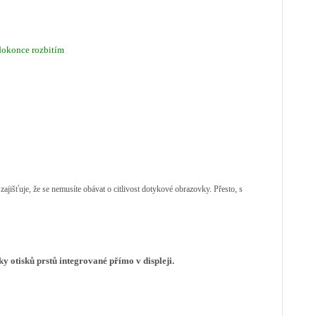
dokonce rozbitím
zajišťuje, že se nemusíte obávat o citlivost dotykové obrazovky. Přesto, s
ky otisků prstů integrované přímo v displeji.