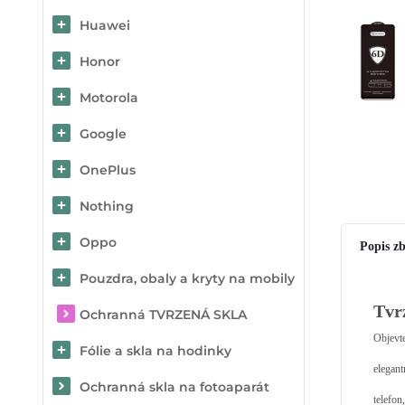
Huawei
Honor
Motorola
Google
OnePlus
Nothing
Oppo
Popis zb
Pouzdra, obaly a kryty na mobily
Tvr
Ochranná TVRZENÁ SKLA
Objevt
Fólie a skla na hodinky
elegant
Ochranná skla na fotoaparát
telefon