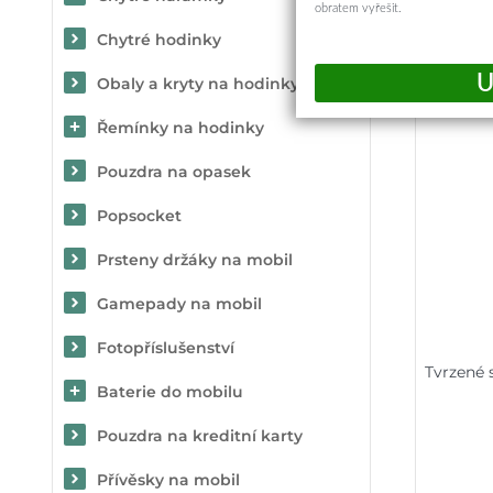
obratem vyřešit.
Chytré hodinky
Obaly a kryty na hodinky
Řemínky na hodinky
Pouzdra na opasek
Popsocket
Prsteny držáky na mobil
Gamepady na mobil
Fotopříslušenství
Tvrzené 
Baterie do mobilu
Pouzdra na kreditní karty
Přívěsky na mobil