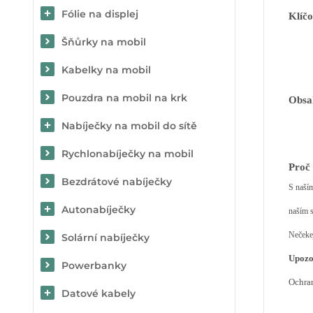
Fólie na displej
Klíčo
Šňůrky na mobil
Kabelky na mobil
Pouzdra na mobil na krk
Obsa
Nabíječky na mobil do sítě
Rychlonabíječky na mobil
Proč 
Bezdrátové nabíječky
S naším
Autonabíječky
naším s
Nečeke
Solární nabíječky
Upozor
Powerbanky
Ochra
Datové kabely