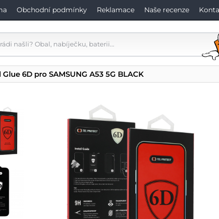
ma
Obchodní podmínky
Reklamace
Naše recenze
Konta
ll Glue 6D pro SAMSUNG A53 5G BLACK