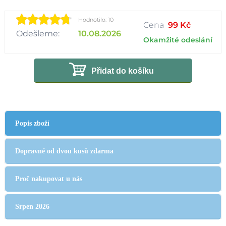
Hodnotilo: 10
Cena
99 Kč
Odešleme:
10.08.2026
Okamžité odeslání
Přidat do košíku
Popis zboží
Dopravné od dvou kusů zdarma
Proč nakupovat u nás
Srpen 2026