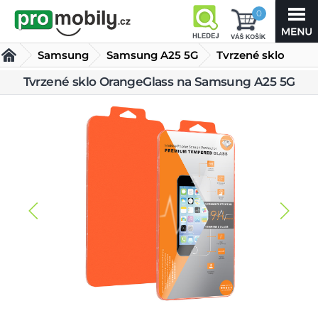
0
Samsung
Samsung A25 5G
Tvrzené sklo
OrangeGlass na
Tvrzené sklo OrangeGlass na Samsung A25 5G
Tvrzená skla Samsung A25 5G
Samsung A25 5G