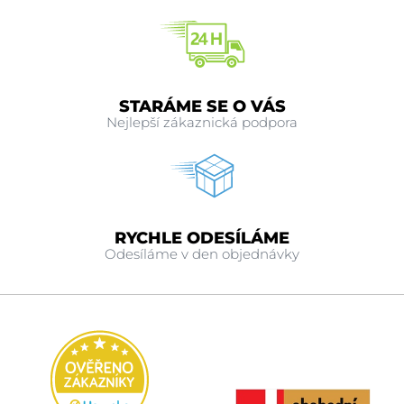
STARÁME SE O VÁS
Nejlepší zákaznická podpora
RYCHLE ODESÍLÁME
Odesíláme v den objednávky