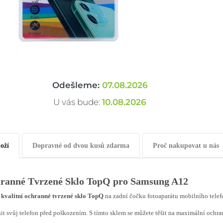
Odešleme:
07.08.2026
U vás bude:
10.08.2026
oží
Dopravné od dvou kusů zdarma
Proč nakupovat u nás
ranné Tvrzené Sklo TopQ pro Samsung A12
 kvalitní ochranné tvrzené sklo TopQ
na zadní čočku fotoaparátu mobilního telef
it svůj telefon před poškozením. S tímto sklem se můžete těšit na maximální ochra