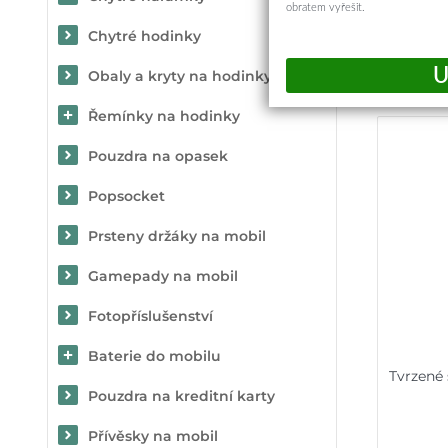
obratem vyřešit.
Chytré hodinky
Obaly a kryty na hodinky
Řemínky na hodinky
Pouzdra na opasek
Popsocket
Prsteny držáky na mobil
Gamepady na mobil
Fotopříslušenství
Baterie do mobilu
Tvrzené
Pouzdra na kreditní karty
Přívěsky na mobil