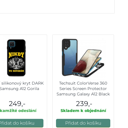
 silikonový kryt DARK
Techsuit ColorVerse 360
Samsung A12 Gorila
Series Screen Protector
Samsung Galaxy A12 Black
249,-
239,-
kamžité odeslání
Skladem k objednání
Přidat do košíku
Přidat do košíku