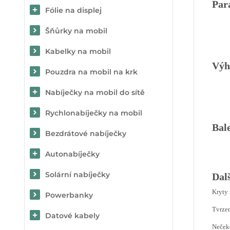
Par
Fólie na displej
Šňůrky na mobil
Kabelky na mobil
Výh
Pouzdra na mobil na krk
Nabíječky na mobil do sítě
Rychlonabíječky na mobil
Bal
Bezdrátové nabíječky
Autonabíječky
Solární nabíječky
Dal
Kryty
Powerbanky
Tvrzen
Datové kabely
Nečeke