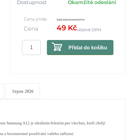
Dostupnost
Okamžité odeslání
Cena jinde:
149 Kč
včetně DPH
49 Kč
Cena
včetně DPH
Přidat do košíku
Srpen 2026
onu Samsung A12 je ideálním řešením pro všechny, kteří chtějí
nu a bezstarostné používání vašeho zařízení.