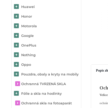
Huawei
Honor
Motorola
Google
OnePlus
Nothing
Oppo
Popis zb
Pouzdra, obaly a kryty na mobily
Ochranná TVRZENÁ SKLA
Och
Fólie a skla na hodinky
Velice
Ochranná skla na fotoaparát
ochrán