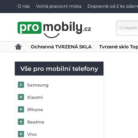
O nás
Volná pracovní místa
Dopravné od 2 ks zdar
Ochranná TVRZENÁ SKLA
Tvrzené sklo To
Vše pro mobilní telefony
Samsung
Xiaomi
iPhone
Realme
Vivo