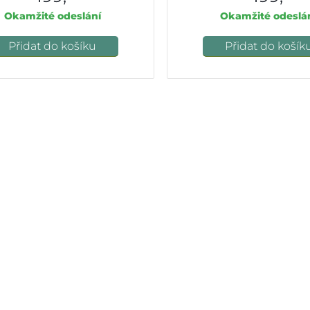
Okamžité odeslání
Okamžité odeslá
Přidat do košíku
Přidat do košík