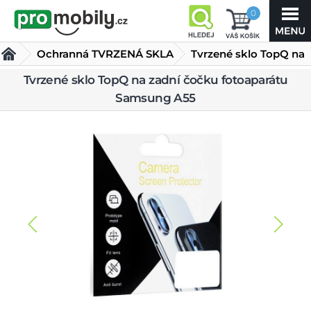
0
Ochranná TVRZENÁ SKLA
Tvrzené sklo TopQ na
zadní čočku
Tvrzené sklo TopQ na zadní čočku fotoaparátu
Samsung A55
fotoaparátu Samsung A55