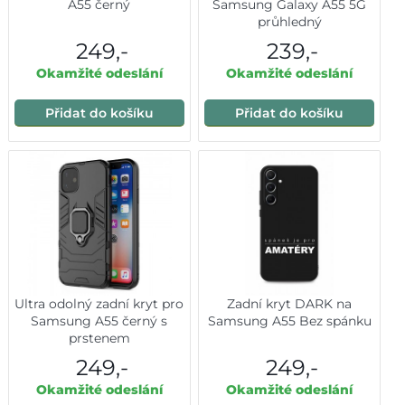
A55 černý
Samsung Galaxy A55 5G
průhledný
249,-
239,-
Okamžité odeslání
Okamžité odeslání
Přidat do košíku
Přidat do košíku
Ultra odolný zadní kryt pro
Zadní kryt DARK na
Samsung A55 černý s
Samsung A55 Bez spánku
prstenem
249,-
249,-
Okamžité odeslání
Okamžité odeslání