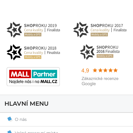
HLAVNÍ MENU
O nás
Volná pracovní místa