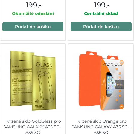
199,-
199,-
Okamžité odeslání
Centrální sklad
Přidat do košíku
Přidat do košíku
Tvrzené sklo GoldGlass pro
Tvrzené sklo Orange pro
SAMSUNG GALAXY A35 5G -
SAMSUNG GALAXY A35 5G -
A55 5G
A55 5G