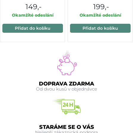
149,-
199,-
Okamžité odeslání
Okamžité odeslání
Přidat do košíku
Přidat do košíku
DOPRAVA ZDARMA
Od dvou kusů v objednávce
STARÁME SE O VÁS
Nejlepší zákaznická podpora