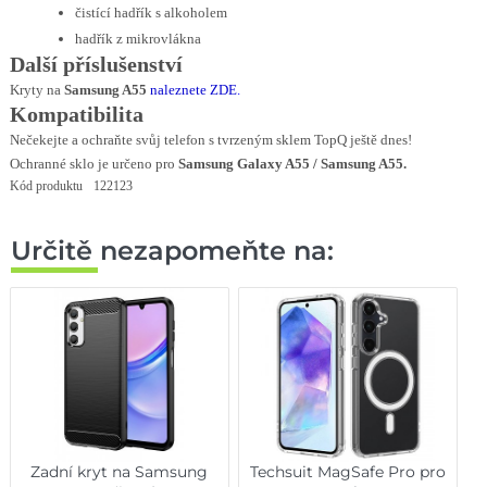
čistící hadřík s alkoholem
hadřík z mikrovlákna
Další příslušenství
Kryty na
Samsung A55
naleznete ZDE
.
Kompatibilita
Nečekejte a ochraňte svůj telefon s tvrzeným sklem TopQ ještě dnes!
Ochranné sklo je určeno pro
Samsung Galaxy A55 / Samsung A55.
Kód produktu
122123
Určitě nezapomeňte na:
Zadní kryt na Samsung
Techsuit MagSafe Pro pro