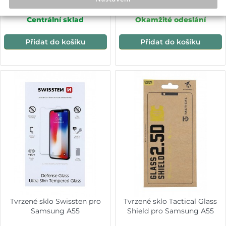
celý displej, černé
349,-
249,-
Centrální sklad
Okamžité odeslání
Přidat do košíku
Přidat do košíku
Tvrzené sklo Swissten pro
Tvrzené sklo Tactical Glass
Samsung A55
Shield pro Samsung A55