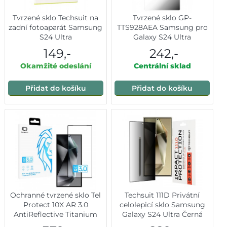
Tvrzené sklo Techsuit na
Tvrzené sklo GP-
zadní fotoaparát Samsung
TTS928AEA Samsung pro
S24 Ultra
Galaxy S24 Ultra
149,-
242,-
Okamžité odeslání
Centrální sklad
Přidat do košíku
Přidat do košíku
Ochranné tvrzené sklo Tel
Techsuit 111D Privátní
Protect 10X AR 3.0
celolepicí sklo Samsung
AntiReflective Titanium
Galaxy S24 Ultra Černá
pro Samsung Galaxy S24