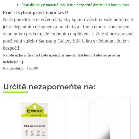
Protiskluzový materiál zajišťuje bezpečné držení telefonu v ruce
Proč si vybrat právě tento kryt?
Naše pouzdro je navrženo tak, aby splnilo všechny vaše potřeby. S
jeho elegantním designem a praktickými funkcemi se stane nejen
ochranným prvkem, ale i módním doplňkem. Užijte si bezstarostné
používání vašeho Samsung Galaxy S24 Ultra s vědomím, že je v
bezpečí!
Na obrázku může být zobrazen jiný model telefonu. Toho se prosím
nelekejte :-)
Kód produktu
120599
Určitě nezapomeňte na: