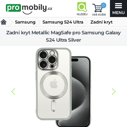
0
Samsung
Samsung S24 Ultra
Zadní kryt
Metallic MagSafe
Zadní kryt Metallic MagSafe pro Samsung Galaxy
Kryty Samsung S24 Ultra
S24 Ultra Silver
pro Samsung Galaxy S24 Ultra
Silver