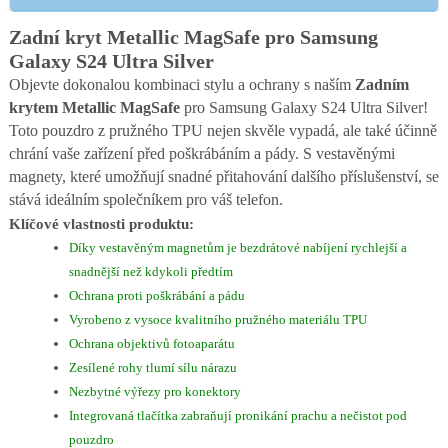
Zadní kryt Metallic MagSafe pro Samsung
Galaxy S24 Ultra Silver
Objevte dokonalou kombinaci stylu a ochrany s naším
Zadním
krytem Metallic MagSafe
pro Samsung Galaxy S24 Ultra Silver!
Toto pouzdro z pružného TPU nejen skvěle vypadá, ale také účinně
chrání vaše zařízení před poškrábáním a pády. S vestavěnými
magnety, které umožňují snadné přitahování dalšího příslušenství, se
stává ideálním společníkem pro váš telefon.
Klíčové vlastnosti produktu:
Díky vestavěným magnetům je bezdrátové nabíjení rychlejší a
snadnější než kdykoli předtím
Ochrana proti poškrábání a pádu
Vyrobeno z vysoce kvalitního pružného materiálu TPU
Ochrana objektivů fotoaparátu
Zesílené rohy tlumí sílu nárazu
Nezbytné výřezy pro konektory
Integrovaná tlačítka zabraňují pronikání prachu a nečistot pod
pouzdro