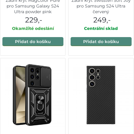
Zadní kryt MagColor Pure
Zadní kryt Swissten Soft Joy
pro Samsung Galaxy S24
pro Samsung S24 Ultra
Ultra powder pink
červený
229,-
249,-
Okamžité odeslání
Centrální sklad
Přidat do košíku
Přidat do košíku