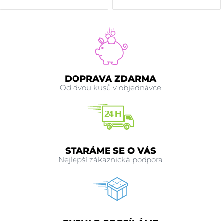
DOPRAVA ZDARMA
Od dvou kusů v objednávce
STARÁME SE O VÁS
Nejlepší zákaznická podpora