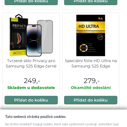
Přidat do košíku
Přidat do košíku
Tvrzené sklo Privacy pro
Speciální fólie HD Ultra na
Samsung S25 Edge černé
Samsung S25 Edge
249,-
279,-
Skladem u dodavatele
Okamžité odeslání
Přidat do košíku
Přidat do košíku
Tato webová stránka používá cookies
Mohlo by vás zajímat:
Na těchto stránkách fungují cookies, které naše společnosti využívají. Jednotlivé typy