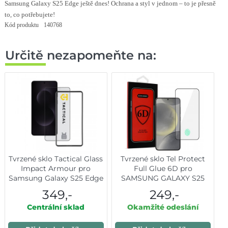
Samsung Galaxy S25 Edge ještě dnes! Ochrana a styl v jednom – to je přesně
to, co potřebujete!
Kód produktu
140768
Určitě nezapomeňte na:
Tvrzené sklo Tactical Glass
Tvrzené sklo Tel Protect
Impact Armour pro
Full Glue 6D pro
Samsung Galaxy S25 Edge
SAMSUNG GALAXY S25
EDGE BLACK
349,-
249,-
Centrální sklad
Okamžité odeslání