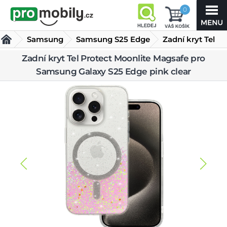
0
Samsung
Samsung S25 Edge
Zadní kryt Tel
Protect
Zadní kryt Tel Protect Moonlite Magsafe pro
Kryty Samsung S25 Edge
Samsung Galaxy S25 Edge pink clear
Moonlite Magsafe pro
Samsung Galaxy S25 Edge pink clear