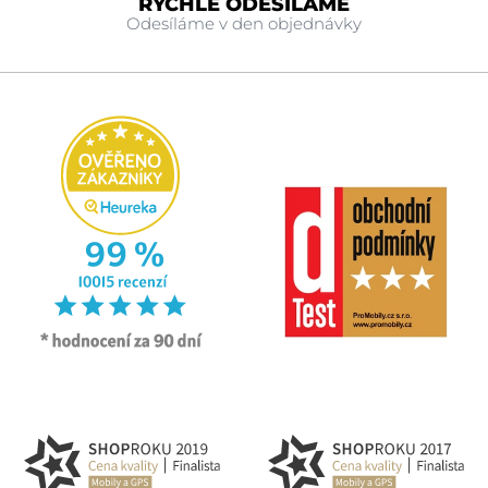
RYCHLE ODESÍLÁME
Odesíláme v den objednávky