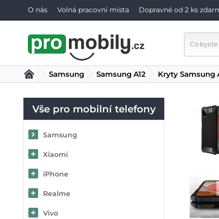
O nás
Volná pracovní místa
Dopravné od 2 ks zdar
Samsung
Samsung A12
Kryty Samsung 
Vše pro mobilní telefony
Samsung
Xiaomi
iPhone
Realme
Vivo