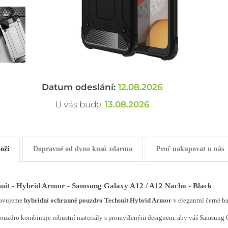
Datum odeslání:
12.08.2026
U vás bude:
13.08.2026
oží
Dopravné od dvou kusů zdarma
Proč nakupovat u nás
suit - Hybrid Armor - Samsung Galaxy A12 / A12 Nacho - Black
tavujeme
hybridní ochranné pouzdro Techsuit Hybrid Armor
v elegantní černé ba
pouzdro kombinuje robustní materiály s promyšleným designem, aby váš Samsung 