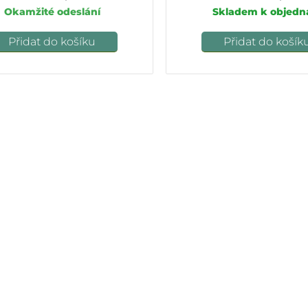
Okamžité odeslání
Skladem k objedn
Přidat do košíku
Přidat do košík