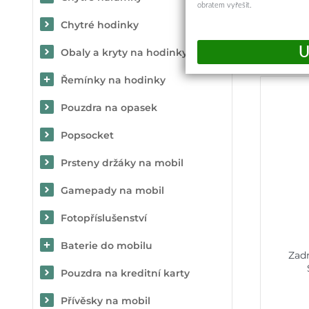
obratem vyřešit.
Chytré hodinky
Obaly a kryty na hodinky
Řemínky na hodinky
Pouzdra na opasek
Popsocket
Prsteny držáky na mobil
Gamepady na mobil
Fotopříslušenství
Baterie do mobilu
Zadn
Pouzdra na kreditní karty
Přívěsky na mobil