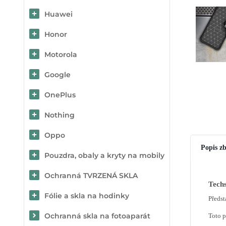
Huawei
Honor
Motorola
Google
OnePlus
Nothing
Oppo
Popis zb
Pouzdra, obaly a kryty na mobily
Ochranná TVRZENÁ SKLA
Tech
Fólie a skla na hodinky
Předs
Ochranná skla na fotoaparát
Toto 