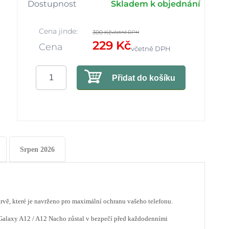
Dostupnost
Skladem k objednání
Cena jinde:
300 Kč
včetně DPH
229 Kč
Cena
včetně DPH
Přidat do košíku
Srpen 2026
rvě, které je navrženo pro maximální ochranu vašeho telefonu.
Galaxy A12 / A12 Nacho zůstal v bezpečí před každodenními