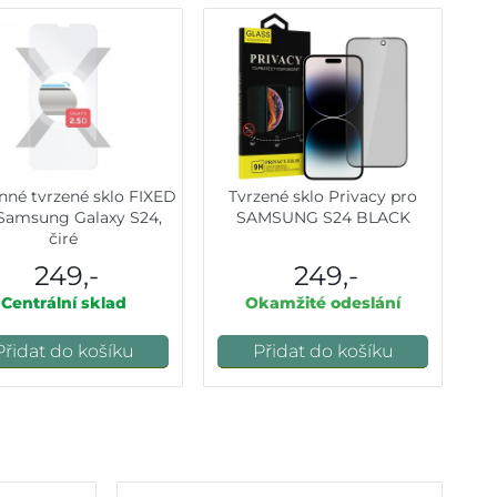
nné tvrzené sklo FIXED
Tvrzené sklo Privacy pro
Samsung Galaxy S24,
SAMSUNG S24 BLACK
čiré
249,-
249,-
Centrální sklad
Okamžité odeslání
Přidat do košíku
Přidat do košíku