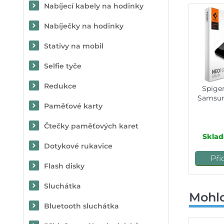
Nabíjecí kabely na hodinky
Nabíječky na hodinky
Stativy na mobil
Selfie tyče
Redukce
Spige
Samsun
Paměťové karty
Čtečky paměťových karet
Sklad
Dotykové rukavice
Při
Flash disky
Sluchátka
Mohlo
Bluetooth sluchátka