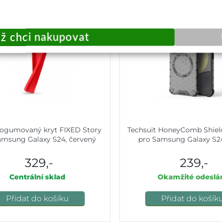
pogumovaný kryt FIXED Story
Techsuit HoneyComb Shiel
amsung Galaxy S24, červený
pro Samsung Galaxy S2
329,-
239,-
Centrální sklad
Okamžité odeslá
Přidat do košíku
Přidat do košík