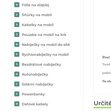
Fólie na displej
Šňůrky na mobil
Kabelky na mobil
Pouzdra na mobil na krk
Nabíječky na mobil do sítě
Rychlonabíječky na mobil
Proč 
Bezdrátové nabíječky
Trend 
prakti
Autonabíječky
Na obr
Solární nabíječky
Powerbanky
Určit
Datové kabely