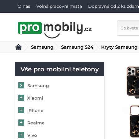
O nás
Volná pracovní místa
Dopravné od 2 ks zdar
Samsung
Samsung S24
Kryty Samsung
Vše pro mobilní telefony
Samsung
Xiaomi
iPhone
Realme
Vivo