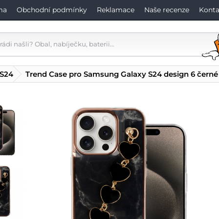
ma
Obchodní podmínky
Reklamace
Naše recenze
Konta
 S24
Trend Case pro Samsung Galaxy S24 design 6 černé