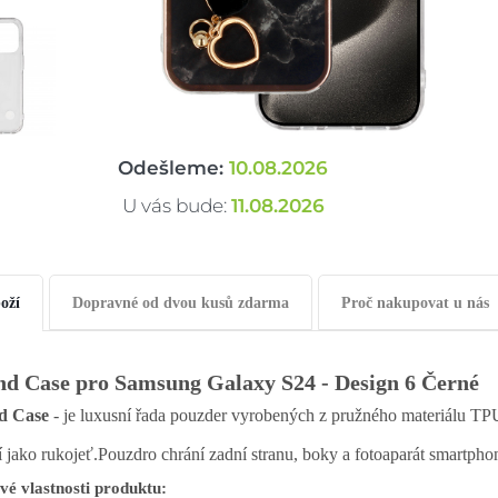
Odešleme:
10.08.2026
U vás bude:
11.08.2026
oží
Dopravné od dvou kusů zdarma
Proč nakupovat u nás
nd Case pro Samsung Galaxy S24 - Design 6 Černé
d Case
- je luxusní řada pouzder vyrobených z pružného materiálu TP
í jako rukojeť.
Pouzdro chrání zadní stranu, boky a fotoaparát smartpho
vé vlastnosti produktu: