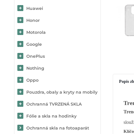
Huawei
Honor
Motorola
Google
OnePlus
Nothing
Oppo
Popis zb
Pouzdra, obaly a kryty na mobily
Tre
Ochranná TVRZENÁ SKLA
Tren
Fólie a skla na hodinky
slouž
Ochranná skla na fotoaparát
Klíčo