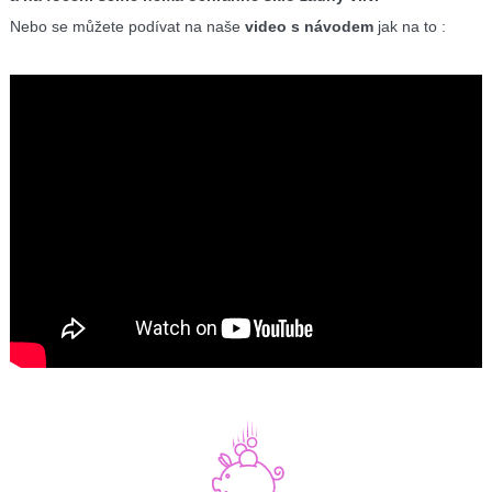
Nebo se můžete podívat na naše
video s návodem
jak na to :