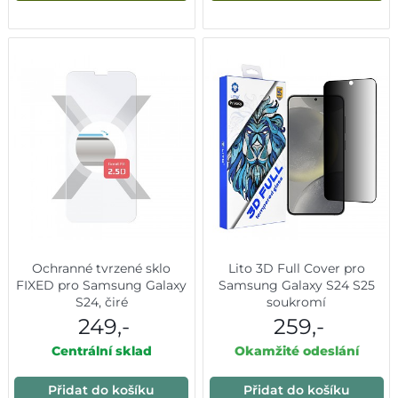
Ochranné tvrzené sklo
Lito 3D Full Cover pro
FIXED pro Samsung Galaxy
Samsung Galaxy S24 S25
S24, čiré
soukromí
249,-
259,-
Centrální sklad
Okamžité odeslání
Přidat do košíku
Přidat do košíku