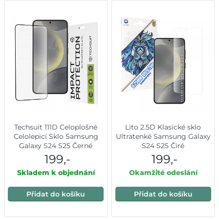
Techsuit 111D Celoplošné
Lito 2.5D Klasické sklo
Celolepicí Sklo Samsung
Ultratenké Samsung Galaxy
Galaxy S24 S25 Černé
S24 S25 Čiré
199,-
199,-
Skladem k objednání
Okamžité odeslání
Přidat do košíku
Přidat do košíku