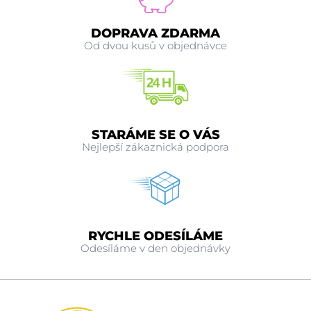
DOPRAVA ZDARMA
Od dvou kusů v objednávce
STARÁME SE O VÁS
Nejlepší zákaznická podpora
RYCHLE ODESÍLÁME
Odesíláme v den objednávky