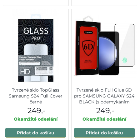
Tvrzené sklo TopGlass
Tvrzené sklo Full Glue 6D
Samsung S24 Full Cover
pro SAMSUNG GALAXY S24
černé
BLACK (s odemykáním
otiskem prstu)
249,-
249,-
Okamžité odeslání
Okamžité odeslání
Přidat do košíku
Přidat do košíku