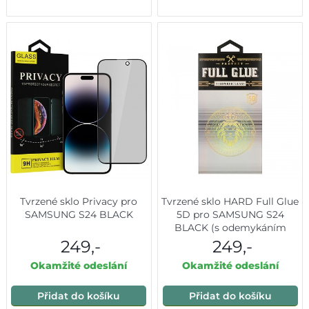
Tvrzené sklo Privacy pro
Tvrzené sklo HARD Full Glue
SAMSUNG S24 BLACK
5D pro SAMSUNG S24
BLACK (s odemykáním
otiskem prstu)
249,-
249,-
Okamžité odeslání
Okamžité odeslání
Přidat do košíku
Přidat do košíku