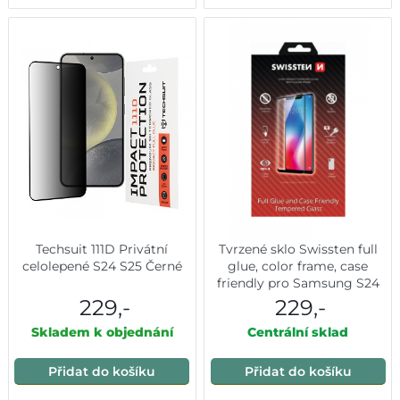
Techsuit 111D Privátní
Tvrzené sklo Swissten full
celolepené S24 S25 Černé
glue, color frame, case
friendly pro Samsung S24
černé
229,-
229,-
Skladem k objednání
Centrální sklad
Přidat do košíku
Přidat do košíku