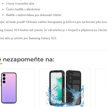
3 kusy tvrzeného skla
Čistící hadřík s alkoholem
Hadřík z mikrovlákna pro dokonalé čištění
jte, až bude pozdě! Ochrana vašeho fotoaparátu je klíčová pro zachování jeho 
g Galaxy S23 budete mít jistotu, že váš telefon je v bezpečí a připraven na všech
né sklo je určeno pro Samsung Galaxy S23.
ě nezapomeňte na: