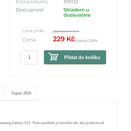
Kód produktu
109132
Dostupnost
Skladem u
dodavatele
Cena jinde:
320 Kč
včetně DPH
229 Kč
Cena
včetně DPH
Přidat do košíku
Srpen 2026
amsung Galaxy S23. Tento produkt je navržen tak, aby poskytoval