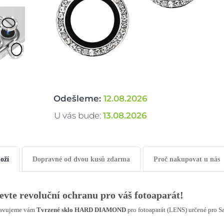
Odešleme:
12.08.2026
U vás bude:
13.08.2026
oží
Dopravné od dvou kusů zdarma
Proč nakupovat u nás
evte revoluční ochranu pro váš fotoaparát!
tavujeme vám
Tvrzené sklo HARD DIAMOND
pro fotoaparát (LENS) určené pro S