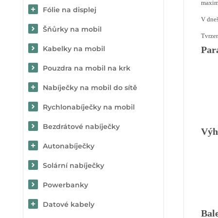
maximá
Fólie na displej
V dneš
Šňůrky na mobil
Tvrzen
Kabelky na mobil
Par
Pouzdra na mobil na krk
Nabíječky na mobil do sítě
Rychlonabíječky na mobil
Bezdrátové nabíječky
Výh
Autonabíječky
Solární nabíječky
Powerbanky
Datové kabely
Bal