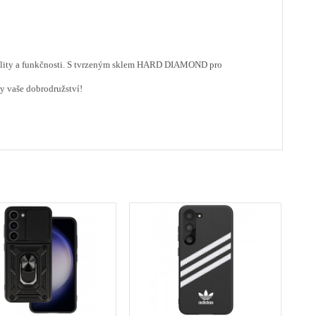
kvality a funkčnosti. S tvrzeným sklem HARD DIAMOND pro
ny vaše dobrodružství!