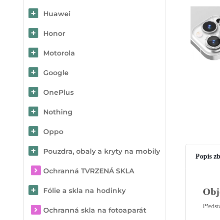
Huawei
Honor
Motorola
Google
OnePlus
Nothing
Oppo
Pouzdra, obaly a kryty na mobily
Popis zb
Ochranná TVRZENÁ SKLA
Fólie a skla na hodinky
Obj
Předs
Ochranná skla na fotoaparát