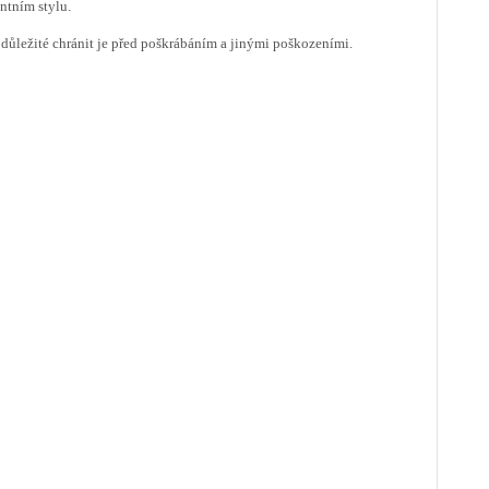
ntním stylu.
důležité chránit je před poškrábáním a jinými poškozeními.