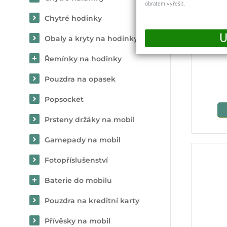
obratem vyřešit.
Chytré hodinky
Obaly a kryty na hodinky
Tvrz
f
Řemínky na hodinky
Pouzdra na opasek
Popsocket
Prsteny držáky na mobil
Gamepady na mobil
Fotopříslušenství
Baterie do mobilu
Pouzdra na kreditní karty
Přívěsky na mobil