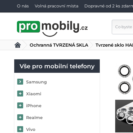
O nás
Volná pracovní místa
Dopravné od 2 ks zdar
Ochranná TVRZENÁ SKLA
Tvrzené sklo HA
Vše pro mobilní telefony
Samsung
Xiaomi
iPhone
Realme
Vivo