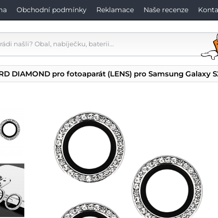
ma
Obchodní podmínky
Reklamace
Naše recenze
Konta
RD DIAMOND pro fotoaparát (LENS) pro Samsung Galaxy S23