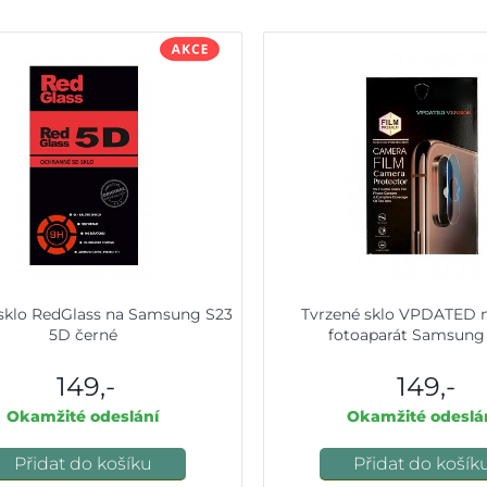
sklo RedGlass na Samsung S23
Tvrzené sklo VPDATED n
5D černé
fotoaparát Samsung
149,-
149,-
Okamžité odeslání
Okamžité odeslá
Přidat do košíku
Přidat do košík