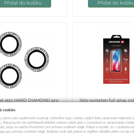
Přidat do košíku
Přidat do košík
né sklo HARD DIAMOND pro
Sklo swissten full glue, co
rát (LENS) pro Samsung Galaxy
case friendly na Samsung
á cookies
S23 stříbrné (3 kusy)
229,-
229,-
s, které naše společnosti využívají. Jednotlivé typy cookies a jejich dobu zpracování naleznete
. Pokud byste nás potřebovali ohledně výkonu vašich práv v souvislosti se zpracováním cookie
ázíte, nebo na našeho Pověřence pro ochranu osobních údajů. Pokud si myslíte, že s osobními úd
Skladem u dodavatele
Okamžité odeslá
adu pro ochranu osobních údajů. Budeme však rádi, pokud se nejdříve obrátíte přímo na nás 