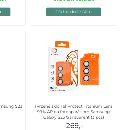
u
Přidat do košíku
Samsung S23
Tvrzené sklo Tel Protect Titanium Lens
99% AR na fotoaparát pro Samsung
Galaxy S23 transparent (3 pcs)
269,-