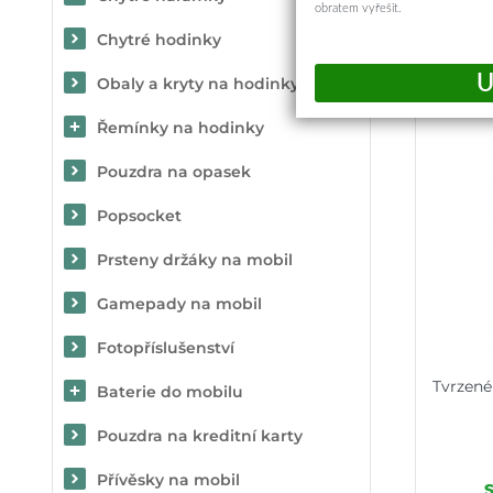
obratem vyřešit.
Chytré hodinky
Obaly a kryty na hodinky
Řemínky na hodinky
Pouzdra na opasek
Popsocket
Prsteny držáky na mobil
Gamepady na mobil
Fotopříslušenství
Tvrzené
Baterie do mobilu
Pouzdra na kreditní karty
Přívěsky na mobil