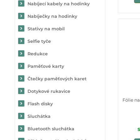
Nabíjecí kabely na hodinky
Nabíječky na hodinky
Stativy na mobil
Selfie tyče
Redukce
Paměťové karty
Čtečky paměťových karet
Dotykové rukavice
Fólie n
Flash disky
Sluchátka
Bluetooth sluchátka