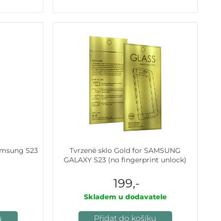
Samsung S23
Tvrzené sklo Gold for SAMSUNG
GALAXY S23 (no fingerprint unlock)
199,-
Skladem u dodavatele
u
Přidat do košíku