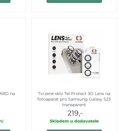
HARD na
Tvrzené sklo Tel Protect 3D Lens na
fotoaparát pro Samsung Galaxy S23
transparent
219,-
ní
Skladem u dodavatele