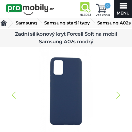
0
Samsung
Samsung starší typy
Samsung A02s
Zadní
Zadní silikonový kryt Forcell Soft na mobil
Samsung A02s modrý
silikonový
Kryty Samsung A02s
kryt Forcell Soft na mobil
Samsung A02s modrý