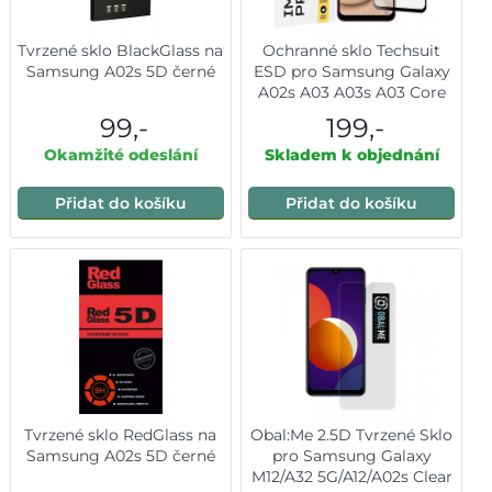
Tvrzené sklo BlackGlass na
Ochranné sklo Techsuit
Samsung A02s 5D černé
ESD pro Samsung Galaxy
A02s A03 A03s A03 Core
A04e M04 černé
99,-
199,-
Okamžité odeslání
Skladem k objednání
Přidat do košíku
Přidat do košíku
Tvrzené sklo RedGlass na
Obal:Me 2.5D Tvrzené Sklo
Samsung A02s 5D černé
pro Samsung Galaxy
M12/A32 5G/A12/A02s Clear