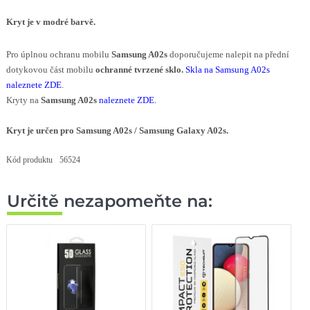
Kryt je v modré barvě.
Pro úplnou ochranu mobilu
Samsung A02s
doporučujeme nalepit na přední
dotykovou část mobilu
ochranné tvrzené sklo.
Skla na Samsung A02s
naleznete ZDE
.
Kryty na
Samsung A02s
naleznete ZDE
.
Kryt je určen pro Samsung A02s / Samsung Galaxy A02s
.
Kód produktu
56524
Určitě nezapomeňte na: