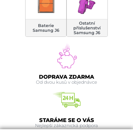
Ostatní
Baterie
příslušenství
Samsung J6
Samsung J6
DOPRAVA ZDARMA
Od dvou kusů v objednávce
STARÁME SE O VÁS
Nejlepší zákaznická podpora