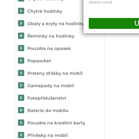
obratem vyřešit.
Chytré hodinky
Obaly a kryty na hodinky
Řemínky na hodinky
Pouzdra na opasek
Popsocket
Prsteny držáky na mobil
Gamepady na mobil
Fotopříslušenství
Baterie do mobilu
Pouzdra na kreditní karty
Přívěsky na mobil