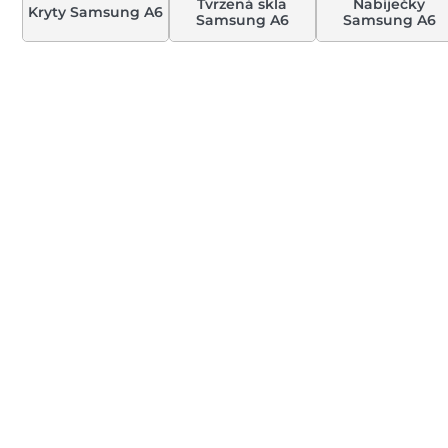
Tvrzená skla
Nabíječky
Kryty Samsung A6
Samsung A6
Samsung A6