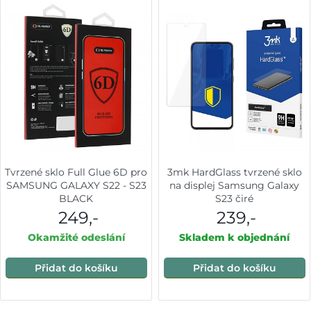
Tvrzené sklo Full Glue 6D pro
3mk HardGlass tvrzené sklo
SAMSUNG GALAXY S22 - S23
na displej Samsung Galaxy
BLACK
S23 čiré
249,-
239,-
Okamžité odeslání
Skladem k objednání
Přidat do košíku
Přidat do košíku