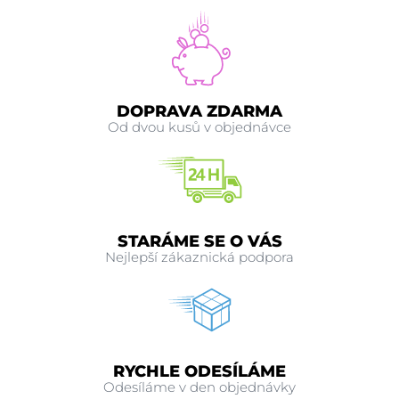
DOPRAVA ZDARMA
Od dvou kusů v objednávce
STARÁME SE O VÁS
Nejlepší zákaznická podpora
RYCHLE ODESÍLÁME
Odesíláme v den objednávky