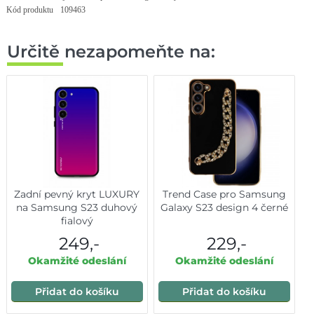
Kód produktu
109463
Určitě nezapomeňte na:
Zadní pevný kryt LUXURY
Trend Case pro Samsung
na Samsung S23 duhový
Galaxy S23 design 4 černé
fialový
249,-
229,-
Okamžité odeslání
Okamžité odeslání
Přidat do košíku
Přidat do košíku