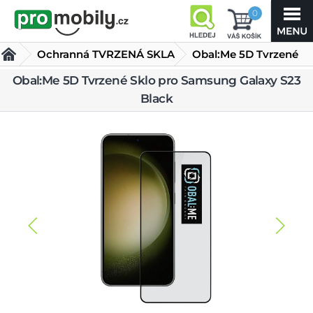
0
Ochranná TVRZENÁ SKLA
Obal:Me 5D Tvrzené
Sklo pro Samsung
Obal:Me 5D Tvrzené Sklo pro Samsung Galaxy S23
Black
Galaxy S23 Black