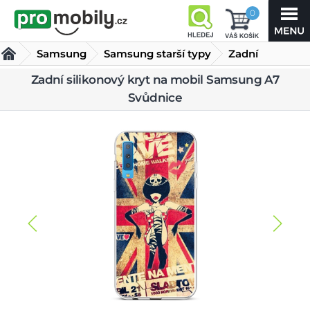
0
Samsung
Samsung starší typy
Zadní
silikonový
Zadní silikonový kryt na mobil Samsung A7
Samsung A7 2018
Kryty Samsung A7 2018
Svůdnice
kryt na
mobil Samsung A7 Svůdnice