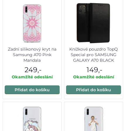
Zadní silikonový kryt na
Knížkové pouzdro TopQ
Samsung A70 Pink
Special pro SAMSUNG
Mandala
GALAXY A70 BLACK
249,-
149,-
Okamžité odeslání
Okamžité odeslání
Přidat do košíku
Přidat do košíku