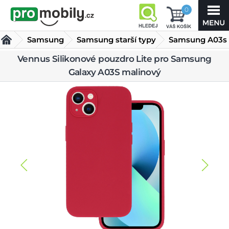
0
Samsung
Samsung starší typy
Samsung A03s
Vennus
Vennus Silikonové pouzdro Lite pro Samsung
Galaxy A03S malinový
Silikonové
Kryty Samsung A03s
pouzdro Lite pro Samsung Galaxy
A03S malinový