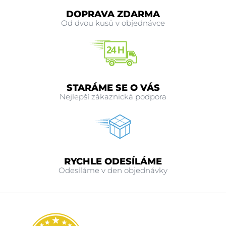
DOPRAVA ZDARMA
Od dvou kusů v objednávce
STARÁME SE O VÁS
Nejlepší zákaznická podpora
RYCHLE ODESÍLÁME
Odesíláme v den objednávky