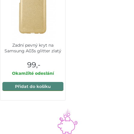
Zadní pevný kryt na
Samsung A03s glitter zlatý
99,-
Okamžité odeslání
Přidat do košíku