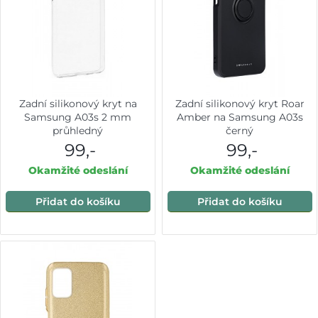
Zadní silikonový kryt na
Zadní silikonový kryt Roar
Samsung A03s 2 mm
Amber na Samsung A03s
průhledný
černý
99,-
99,-
Okamžité odeslání
Okamžité odeslání
Přidat do košíku
Přidat do košíku