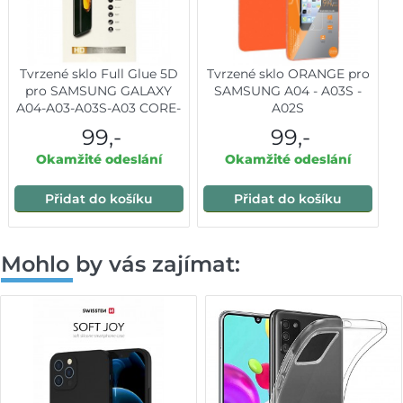
Tvrzené sklo Full Glue 5D
Tvrzené sklo ORANGE pro
pro SAMSUNG GALAXY
SAMSUNG A04 - A03S -
A04-A03-A03S-A03 CORE-
A02S
A02-A02S BLACK
99,-
99,-
Okamžité odeslání
Okamžité odeslání
Přidat do košíku
Přidat do košíku
Mohlo by vás zajímat: