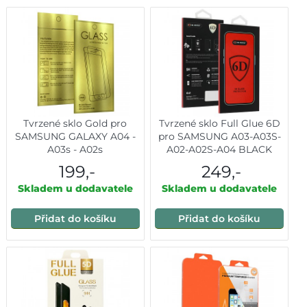
Tvrzené sklo Gold pro
Tvrzené sklo Full Glue 6D
SAMSUNG GALAXY A04 -
pro SAMSUNG A03-A03S-
A03s - A02s
A02-A02S-A04 BLACK
199,-
249,-
Skladem u dodavatele
Skladem u dodavatele
Přidat do košíku
Přidat do košíku