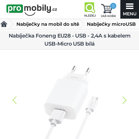
0
Nabíječky na mobil do sítě
Nabíječky microUSB
Nabíječka Foneng
Nabíječka Foneng EU28 - USB - 2,4A s kabelem
USB-Micro USB bílá
EU28 - USB - 2,4A
s kabelem USB-Micro USB bílá