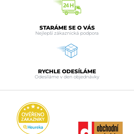
STARÁME SE O VÁS
Nejlepší zákaznická podpora
RYCHLE ODESÍLÁME
Odesíláme v den objednávky