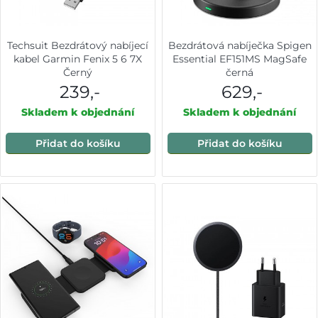
Techsuit Bezdrátový nabíjecí
Bezdrátová nabíječka Spigen
kabel Garmin Fenix 5 6 7X
Essential EF151MS MagSafe
Černý
černá
239,-
629,-
Skladem k objednání
Skladem k objednání
Přidat do košíku
Přidat do košíku